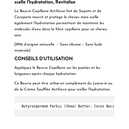
scelle l’hydratation, Revitalise
Le Beurre Capillaire Actiforce fait de Sapote et de
Carapate nourrit et protège le cheveu mais scelle
également l’hydratation permettant de maintenir les
molécules d’eau dans la fibre capillaire pour un cheveu
sain.
[99% d’origine naturelle – Sans silicone – Sans huile
minérale]
CONSEILS D’UTILISATION
Appliquez le Beurre Capillaire sur les pointes et les
longueurs après chaque hydratation.
Ce Beurre peut être utilisé en complément du Leave-in ou
de la Crème Soufflée Actiforce pour sceller l’hydratation.
Butyrospermum Parkii (Shea) Butter, Cocos Nucifera (C