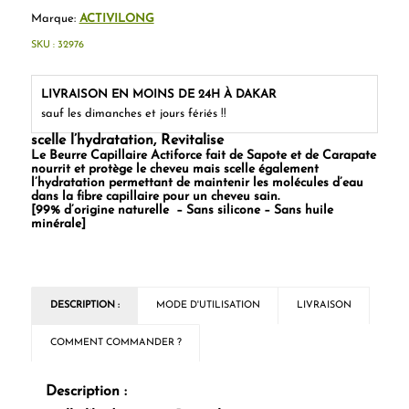
Marque:
ACTIVILONG
SKU :
32976
LIVRAISON EN MOINS DE 24H À DAKAR
sauf les dimanches et jours fériés !!
scelle l’hydratation, Revitalise
Le Beurre Capillaire Actiforce fait de Sapote et de Carapate
nourrit et protège le cheveu mais scelle également
l’hydratation permettant de maintenir les molécules d’eau
dans la fibre capillaire pour un cheveu sain.
[99% d’origine naturelle – Sans silicone – Sans huile
minérale]
DESCRIPTION :
MODE D'UTILISATION
LIVRAISON
COMMENT COMMANDER ?
Description :