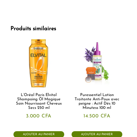
Produits similaires
L’Oréal Paris Elvital
Puressentiel Lotion
Shampoing Öl Magique
Traitante Anti-Poux avec
Soin Nourrissant Cheveux
peigne : Actif Dés 10
Secs 250 ml
Minutess 100 ml
3.000
CFA
14.500
CFA
AJOUTER AU PANIER
AJOUTER AU PANIER