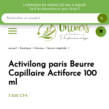
LIVRAISON EN MOINS DE 24H À DAKAR
Sauf les dimanches et jours fériés !!
accueil
/
boutique
/
cheveux
/
beurre végétale
/
Activilong paris Beurre
Capillaire Actiforce 100
ml
7.500
CFA