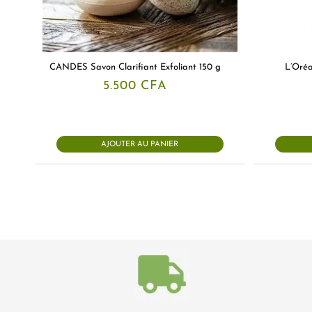
CANDES Savon Clarifiant Exfoliant 150 g
L’Oréa
5.500
CFA
AJOUTER AU PANIER