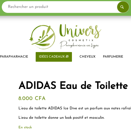
PARAPHARMACIE
IDÉES CADEAUX 🎁
CHEVEUX
PARFUMERIE
ADIDAS Eau de Toilette
8.000
CFA
L’eau de toilette ADIDAS Ice Dive est un parfum aux notes rafraî
L’eau de toilette donne un look positif et masculin.
En stock