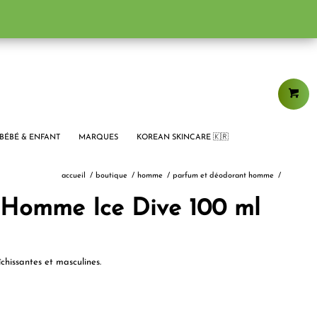
BÉBÉ & ENFANT
MARQUES
KOREAN SKINCARE 🇰🇷
accueil
/
boutique
/
homme
/
parfum et déodorant homme
/
 Homme Ice Dive 100 ml
chissantes et masculines.