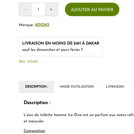
AJOUTER AU PANIER
Marque:
ADIDAS
LIVRAISON EN MOINS DE 24H À DAKAR
sauf les dimanches et jours fériés !!
SKU :
213452
DESCRIPTION :
MODE D'UTILISATION
LIVRAISON
Description :
L’eau de toilette homme Ice Dive est un parfum aux notes rafraî
et masculin.
Composition