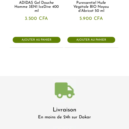
ADIDAS Gel Douche
Puressentiel Huile
Homme 3EN1 IceDive 400
Végétale BIO Noyau
ml
d’Abricot 50 ml
3.500
CFA
5.900
CFA
AJOUTER AU PANIER
AJOUTER AU PANIER
Livraison
En moins de 24h sur Dakar