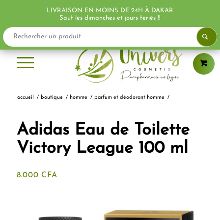
LIVRAISON EN MOINS DE 24H À DAKAR
Sauf les dimanches et jours fériés !!
accueil
/
boutique
/
homme
/
parfum et déodorant homme
/
Adidas Eau de Toilette
Victory League 100 ml
8.000
CFA