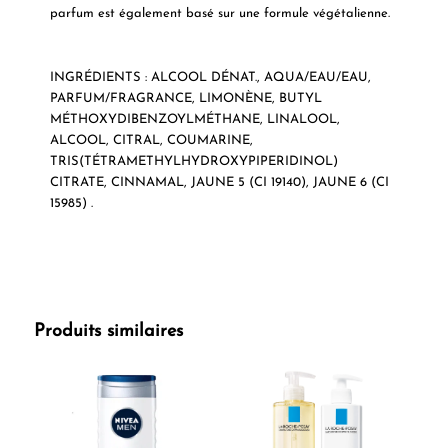
parfum est également basé sur une formule végétalienne.
INGRÉDIENTS :
ALCOOL DÉNAT., AQUA/EAU/EAU,
PARFUM/FRAGRANCE, LIMONÈNE, BUTYL
MÉTHOXYDIBENZOYLMÉTHANE, LINALOOL,
ALCOOL, CITRAL, COUMARINE,
TRIS(TÉTRAMETHYLHYDROXYPIPERIDINOL)
CITRATE, CINNAMAL, JAUNE 5 (CI 19140), JAUNE 6 (CI
15985) .
Produits similaires