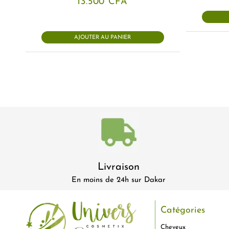
13.500
CFA
AJOUTER AU PANIER
Livraison
En moins de 24h sur Dakar
Catégories
Cheveux