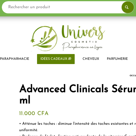
PARAPHARMACIE
IDÉES CADEAUX 🎁
CHEVEUX
PARFUMERIE
accu
Advanced Clinicals Séru
ml
11.000
CFA
• Atténue les taches : diminue l’intensité des taches existantes et
uniformité.