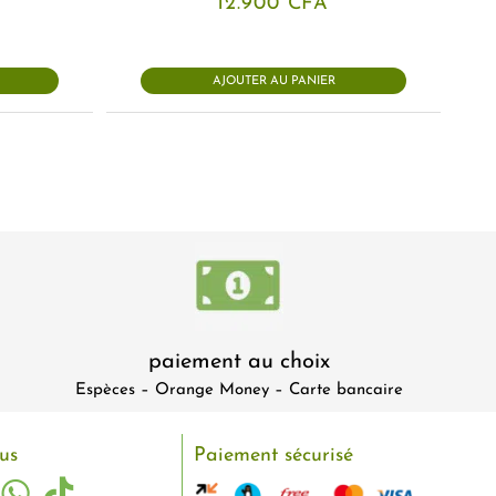
12.900
CFA
AJOUTER AU PANIER
paiement au choix
Espèces – Orange Money – Carte bancaire
us
Paiement sécurisé