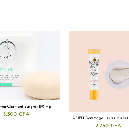
von Clarifiant Surgras 150 mg
5.300
CFA
A’PIEU Gommage Lèvres Miel et 
2.750
CFA