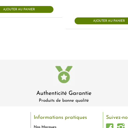
AJOUTER AU PANIER
AJOUTER AU PANIER
Authenticité Garantie
Produits de bonne qualité
Informations pratiques
Suivez-no
Nos Marques