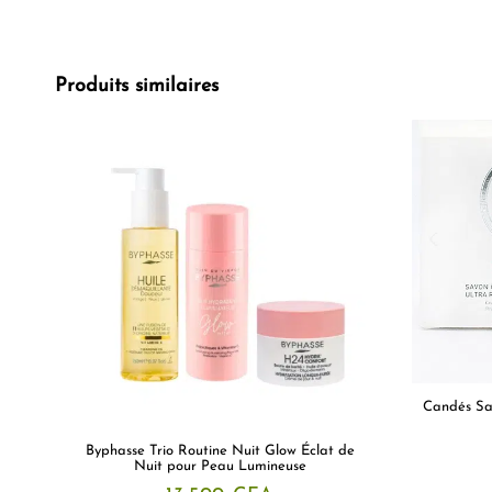
Produits similaires
Candés Sa
Byphasse Trio Routine Nuit Glow Éclat de
Nuit pour Peau Lumineuse