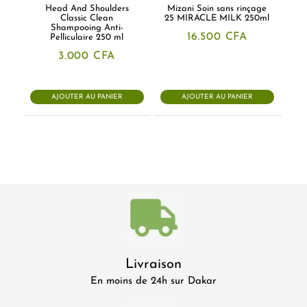
Head And Shoulders
Mizani Soin sans rinçage
Classic Clean
25 MIRACLE MILK 250ml
Shampooing Anti-
16.500
CFA
Pelliculaire 250 ml
3.000
CFA
AJOUTER AU PANIER
AJOUTER AU PANIER
Livraison
En moins de 24h sur Dakar