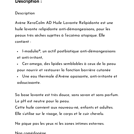
Description :
Description
Avène XeraCalm AD Huile Lavante Relipidante est une
huile lavante relipidante anti-démangeaisons, pour les
peaux très sèches sujettes à l’eczéma atopique. Elle
contient :
I-modulia®, un actif postbiotique anti-démangeaisons
et anti-irritant,
Cer-omega, des lipides semblables à ceux de la peau
pour nourrir et restaurer la fonction barrière cutanée
Une eau thermale d’Avène apaisante, anti-irritante et
adoucissante.
Sa base lavante est très douce, sans savon et sans parfum.
Le pH est neutre pour la peau.
Cette huile convient aux nouveau-né, enfants et adultes.
Elle s’utilise sur le visage, le corps et le cuir chevelu.
Ne pique pas les yeux ni les zones intimes externes.
Non comédogène.