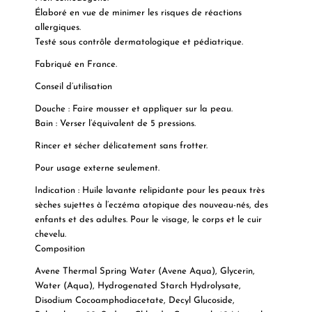
Élaboré en vue de minimer les risques de réactions
allergiques.
Testé sous contrôle dermatologique et pédiatrique.
Fabriqué en France.
Conseil d’utilisation
Douche : Faire mousser et appliquer sur la peau.
Bain : Verser l’équivalent de 5 pressions.
Rincer et sécher délicatement sans frotter.
Pour usage externe seulement.
Indication
:
Huile lavante relipidante pour les peaux très
sèches sujettes à l’eczéma atopique des nouveau-nés, des
enfants et des adultes. Pour le visage, le corps et le cuir
chevelu.
Composition
Avene Thermal Spring Water (Avene Aqua), Glycerin,
Water (Aqua), Hydrogenated Starch Hydrolysate,
Disodium Cocoamphodiacetate, Decyl Glucoside,