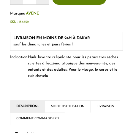
Marque:
AVÈNE
SKU :
156652
LIVRAISON EN MOINS DE 24H À DAKAR
sauf les dimanches et jours fériés !!
Indication
:
Huile lavante relipidante pour les peaux très sèches
sujettes à l’eczéma atopique des nouveau-nés, des
enfants et des adultes. Pour le visage, le corps et le
cuir chevelu
DESCRIPTION :
MODE D'UTILISATION
LIVRAISON
COMMENT COMMANDER ?