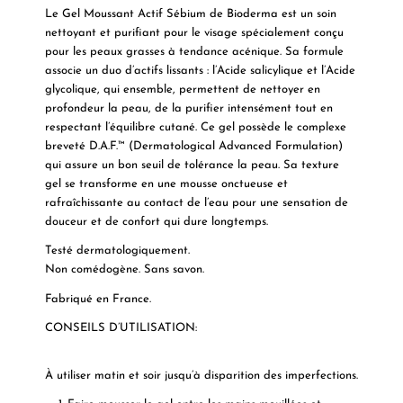
Le Gel Moussant Actif Sébium de Bioderma
est un soin
nettoyant et purifiant pour le visage spécialement conçu
pour les peaux grasses à tendance acénique. Sa formule
associe un duo d’actifs lissants : l’Acide salicylique et l’Acide
glycolique, qui ensemble, permettent de nettoyer en
profondeur la peau, de la purifier intensément tout en
respectant l’équilibre cutané. Ce gel possède le complexe
breveté D.A.F.™ (Dermatological Advanced Formulation)
qui assure un bon seuil de tolérance la peau. Sa texture
gel se transforme en une mousse onctueuse et
rafraîchissante au contact de l’eau pour une sensation de
douceur et de confort qui dure longtemps.
Testé dermatologiquement.
Non comédogène. Sans savon.
Fabriqué en France.
CONSEILS D’UTILISATION:
À utiliser matin et soir jusqu’à disparition des imperfections.