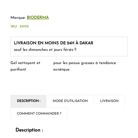
Marque:
BIODERMA
SKU :
30102
LIVRAISON EN MOINS DE 24H À DAKAR
sauf les dimanches et jours fériés !!
Gel nettoyant et
pour les peaux grasses à tendance
purifiant
acnéique.
DESCRIPTION :
MODE D'UTILISATION
LIVRAISON
COMMENT COMMANDER ?
Description :