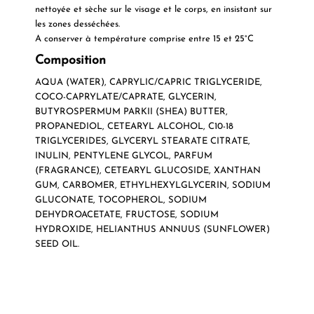
nettoyée et sèche sur le visage et le corps, en insistant sur
les zones desséchées.
A conserver à température comprise entre 15 et 25°C
Composition
AQUA (WATER), CAPRYLIC/CAPRIC TRIGLYCERIDE,
COCO-CAPRYLATE/CAPRATE, GLYCERIN,
BUTYROSPERMUM PARKII (SHEA) BUTTER,
PROPANEDIOL, CETEARYL ALCOHOL, C10-18
TRIGLYCERIDES, GLYCERYL STEARATE CITRATE,
INULIN, PENTYLENE GLYCOL, PARFUM
(FRAGRANCE), CETEARYL GLUCOSIDE, XANTHAN
GUM, CARBOMER, ETHYLHEXYLGLYCERIN, SODIUM
GLUCONATE, TOCOPHEROL, SODIUM
DEHYDROACETATE, FRUCTOSE, SODIUM
HYDROXIDE, HELIANTHUS ANNUUS (SUNFLOWER)
SEED OIL.