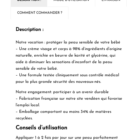
DESCRIPTION :
MODE D'UTILISATION
LIVRAISON
COMMENT COMMANDER ?
Description :
Notre vocation : protéger la peau sensible de votre bébé
– Une crème visage et corps à 98% d’ingrédients d’origine
naturelle, enrichie en beurre de karité et glycérine, qui
aide à diminuer les sensations d’inconfort de la peau
sensible de votre bébé.
– Une formule testée cliniquement sous contrôle médical
pour la plus grande sécurité des nouveaux-nés.
Notre engagement: participer à un avenir durable
– Fabrication française sur notre site vendéen qui favorise
l’emploi local.
– Emballage comportant au moins 34% de matières
recyclées.
Conseils d’utilisation
Appliquer 1 à 2 fois par jour sur une peau parfaitement