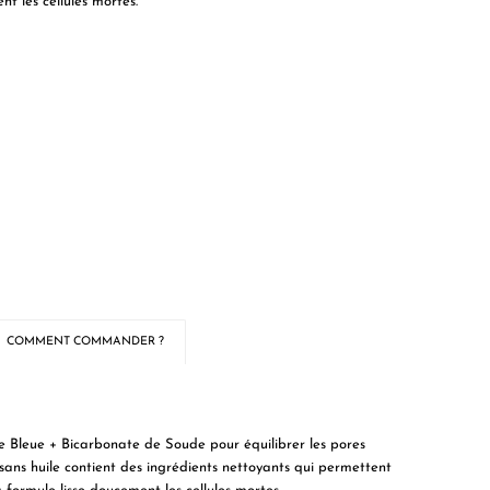
t les cellules mortes.
COMMENT COMMANDER ?
e Bleue + Bicarbonate de Soude pour équilibrer les pores
ans huile contient des ingrédients nettoyants qui permettent