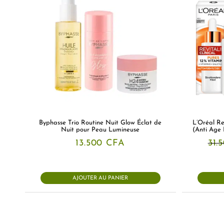
Byphasse Trio Routine Nuit Glow Éclat de
L’Oréal Re
Nuit pour Peau Lumineuse
(Anti Age 
13.500
CFA
31.
AJOUTER AU PANIER