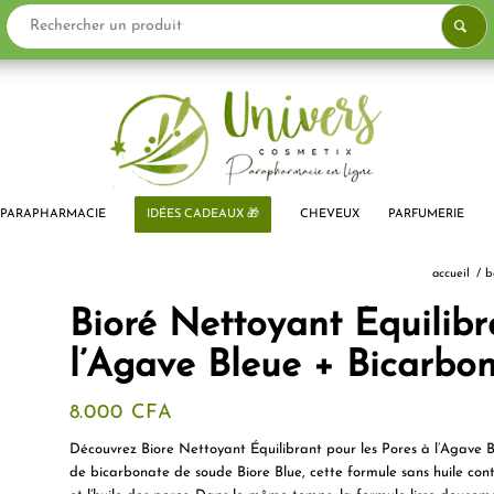
PARAPHARMACIE
IDÉES CADEAUX 🎁
CHEVEUX
PARFUMERIE
accueil
/
b
Bioré Nettoyant Équilibr
l’Agave Bleue + Bicarbo
8.000
CFA
Découvrez Biore Nettoyant Équilibrant pour les Pores à l’Agave B
de bicarbonate de soude Biore Blue, cette formule sans huile cont