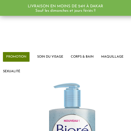
LIVRAISON EN MOINS DE 24H À DAKAR
PROMO !
PROMO !
Sauf les dimanches et jours fériés !!
PROMOTION
SOIN DU VISAGE
CORPS & BAIN
MAQUILLAGE
SEXUALITÉ