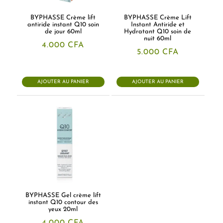
BYPHASSE Crème lift
BYPHASSE Crème Lift
antiride instant Q10 soin
Instant Antiride et
de jour 60ml
Hydratant Q10 soin de
nuit 60ml
4.000
CFA
5.000
CFA
AJOUTER AU PANIER
AJOUTER AU PANIER
BYPHASSE Gel crème lift
instant Q10 contour des
yeux 20ml