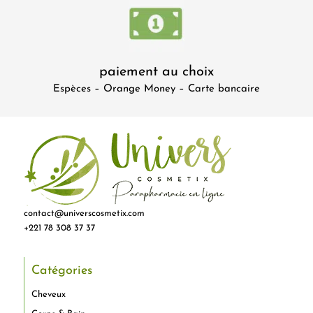
paiement au choix
Espèces – Orange Money – Carte bancaire
contact@universcosmetix.com
+221 78 308 37 37
Catégories
Cheveux