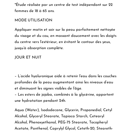
*Étude réalisée par un centre de test indépendant sur 22
femmes de 18 à 65 ans.
MODE UTILISATION
Appliquer matin et soir sur la peau parfaitement nettoyée
du visage et du cou, en massant doucement avec les doigts
du centre vers l’extérieur, en évitant le contour des yeux,
jusqu’à absorption complète.
JOUR ET NUIT
– L’acide hyaluronique aide à retenir l’eau dans les couches
profondes de la peau augmentant ainsi les niveaux d’eau
et diminuant les signes visibles de l’âge.
– Les esters de jojoba, combinés à la glycérine, apportent
une hydratation pendant 24h.
Aqua (Water), Isododecane, Glycerin, Propanediol, Cetyl
Alcohol, Glyceryl Stearate, Tapioca Starch, Cetearyl
Alcohol, Phenoxyethanol, PEG-75 Stearate, Tocopheryl
Acetate, Panthenol, Caprylyl Glycol, Ceteth-20, Steareth-