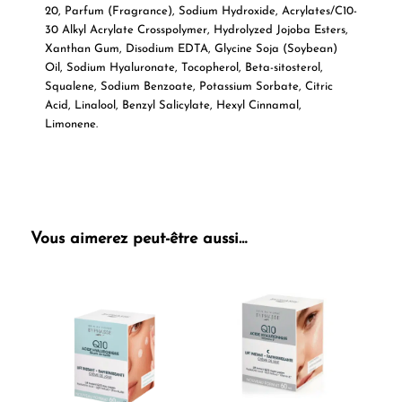
20, Parfum (Fragrance), Sodium Hydroxide, Acrylates/C10-
30 Alkyl Acrylate Crosspolymer, Hydrolyzed Jojoba Esters,
Xanthan Gum, Disodium EDTA, Glycine Soja (Soybean)
Oil, Sodium Hyaluronate, Tocopherol, Beta-sitosterol,
Squalene, Sodium Benzoate, Potassium Sorbate, Citric
Acid, Linalool, Benzyl Salicylate, Hexyl Cinnamal,
Limonene.
Vous aimerez peut-être aussi…