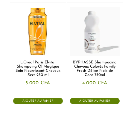
L’Oréal Paris Elvital
BYPHASSE Shampooing
Shampoing Öl Magique
Cheveux Colorés Family
Soin Nourrissant Cheveux
Fresh Délice Noix de
Secs 250 ml
Coco 750ml
3.000
CFA
4.000
CFA
AJOUTER AU PANIER
AJOUTER AU PANIER