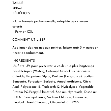
TAILLE
500ml
BÉNÉFICES
– Une formule professionnelle, adaptée aux cheveux
colorés
– Format XXL
COMMENT UTILISER
Appliquer des racines aux pointes, laisser agir 3 minutes et
rincer abondamment.
INGRÉDIENTS
Un filtre UV pour préserver la couleur le plus longtemps
possibleAqua (Water), Cetearyl Alcohol, Cetrimonium
Chloride, Propylene Glycol, Parfum (Fragrance), Sodium
Benzoate, Potassium Sorbate, Amodimethicone, Citric
Acid, Polysilicone-15, Trideceth-12, Hydrolyzed Vegetable
Protein PG-Propyl Silanetriol, Sodium Hydroxide, Disodium
EDTA, Phenoxyethanol, Sodium Chloride, Limonene,
Linalool, Hexyl Cinnamal, Citronellol, CI 14720.