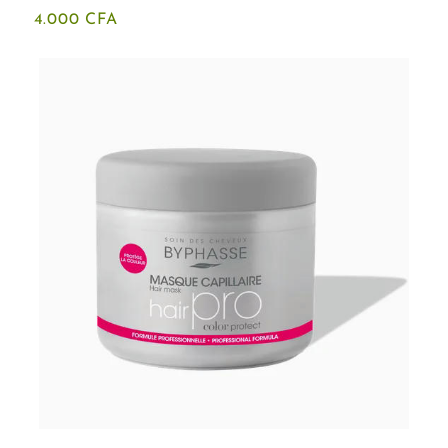
4.000
CFA