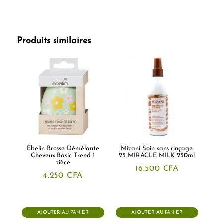
Produits similaires
Ebelin Brosse Démêlante
Mizani Soin sans rinçage
Cheveux Basic Trend 1
25 MIRACLE MILK 250ml
pièce
16.500
CFA
4.250
CFA
AJOUTER AU PANIER
AJOUTER AU PANIER