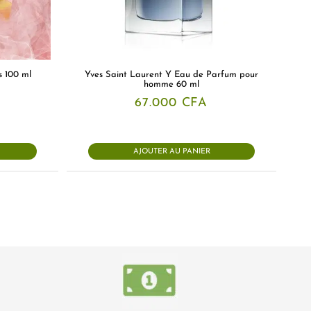
s 100 ml
Yves Saint Laurent Y Eau de Parfum pour
homme 60 ml
67.000
CFA
AJOUTER AU PANIER