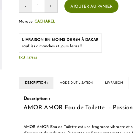
AJOUTER AU PANIER
Marque:
CACHAREL
LIVRAISON EN MOINS DE 24H À DAKAR
sauf les dimanches et jours fériés !!
SKU :
187368
DESCRIPTION :
MODE D'UTILISATION
LIVRAISON
Description :
AMOR AMOR Eau de Toilette – Passion 
AMOR AMOR Eau de Toilette
est une fragrance vibrante et s