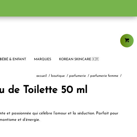
BÉBÉ & ENFANT
MARQUES
KOREAN SKINCARE 🇰🇷
accueil
/
boutique
/
parfumerie
/
parfumerie femme
/
 de Toilette 50 ml
nte et passionnée qui célèbre l’amour et la séduction. Parfait pour
mantisme et d’énergie.