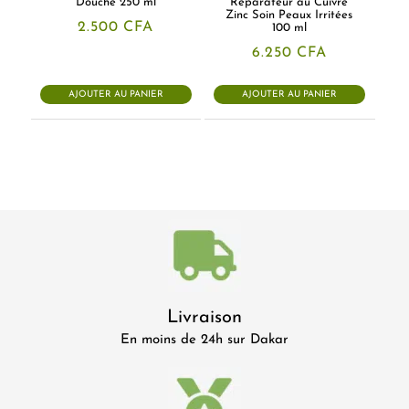
Douche 250 ml
Réparateur au Cuivre
Zinc Soin Peaux Irritées
2.500
CFA
100 ml
6.250
CFA
AJOUTER AU PANIER
AJOUTER AU PANIER
Livraison
En moins de 24h sur Dakar