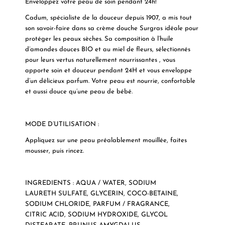
Enveloppez votre peau de soin pendant 24h!
Cadum, spécialiste de la douceur depuis 1907, a mis tout
son savoir-faire dans sa crème douche Surgras idéale pour
protéger les peaux sèches. Sa composition à l’huile
d’amandes douces BIO et au miel de fleurs, sélectionnés
pour leurs vertus naturellement nourrissantes , vous
apporte soin et douceur pendant 24H et vous enveloppe
d’un délicieux parfum. Votre peau est nourrie, confortable
et aussi douce qu’une peau de bébé.
MODE D’UTILISATION :
Appliquez sur une peau préalablement mouillée, faites
mousser, puis rincez.
INGREDIENTS : AQUA / WATER, SODIUM
LAURETH SULFATE, GLYCERIN, COCO-BETAINE,
SODIUM CHLORIDE, PARFUM / FRAGRANCE,
CITRIC ACID, SODIUM HYDROXIDE, GLYCOL