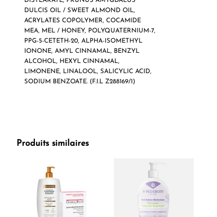
DISTEARATE, PRUNUS AMYGDALUS
DULCIS OIL / SWEET ALMOND OIL,
ACRYLATES COPOLYMER, COCAMIDE
MEA, MEL / HONEY, POLYQUATERNIUM-7,
PPG-5-CETETH-20, ALPHA-ISOMETHYL
IONONE, AMYL CINNAMAL, BENZYL
ALCOHOL, HEXYL CINNAMAL,
LIMONENE, LINALOOL, SALICYLIC ACID,
SODIUM BENZOATE. (F.I.L Z288169/1)
Produits similaires