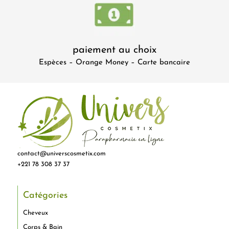
paiement au choix
Espèces – Orange Money – Carte bancaire
contact@universcosmetix.com
+221 78 308 37 37
Catégories
Cheveux
Corps & Bain