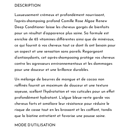
DESCRIPTION
Luxueusement crémeux et profondément nourrissant,
l’après-shampoing profond Camille Rose Algae Renew
Deep Conditioner laisse les cheveux gorgés de bienfaits
pour un résultat d’apparence plus saine. Sa formule est
enrichie de 65 vitamines différentes ainsi que de minéraux,
ce qui fournit à vos cheveux tout ce dont ils ont besoin pour
un aspect et une sensation sans pareils. Regorgeant
d’antioxydants, cet après-shampooing protège vos cheveux
contre les agresseurs environnementaux et les dommages
pour une douceur et une brillance durables.
Un mélange de beurres de mangue et de cacao non
raffinés fournit un maximum de douceur et une texture
soyeuse, scellant l’hydratation et vos cuticules pour un effet
profondément hydratant. L’algue bleue-verte garde vos
cheveux forts et améliore leur résistance pour réduire le
risque de casse tout en les brossant et les coiffant, tandis
que la biotine entretient et favorise une pousse saine.
MODE D’UTILISATION