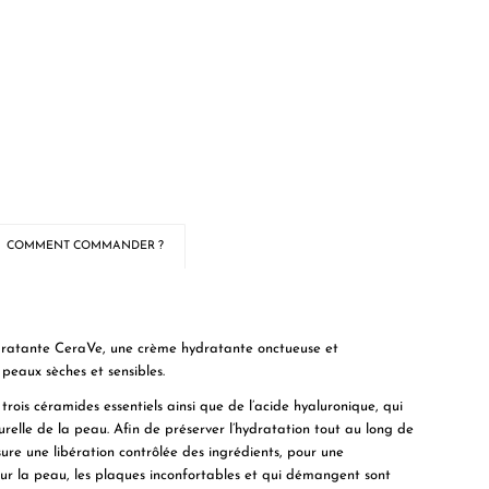
COMMENT COMMANDER ?
ratante CeraVe
, une crème hydratante onctueuse et
 peaux sèches et sensibles.
rois céramides essentiels ainsi que de l’acide hyaluronique, qui
relle de la peau. Afin de préserver l’hydratation tout au long de
ssure une libération contrôlée des ingrédients, pour une
r la peau, les plaques inconfortables et qui démangent sont