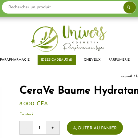
PARAPHARMACIE
IDÉES CADEAUX 🎁
CHEVEUX
PARFUMERIE
accueil
/
b
CeraVe Baume Hydratant
8.000
CFA
En stock
AJOUTER AU PANIER