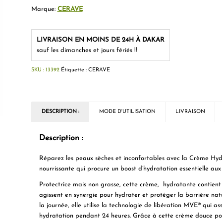
Marque:
CERAVE
LIVRAISON EN MOINS DE 24H À DAKAR
sauf les dimanches et jours fériés !!
SKU :
13392
Étiquette :
CERAVE
DESCRIPTION :
MODE D'UTILISATION
LIVRAISON
Description :
Réparez les peaux sèches et inconfortables avec la
Crème Hyd
nourrissante qui procure un boost d’hydratation essentielle aux
Protectrice mais non grasse, cette crème, hydratante contient t
agissent en synergie pour hydrater et protéger la barrière natu
la journée, elle utilise la technologie de libération MVE® qui a
hydratation pendant 24 heures. Grâce à cette crème douce pou