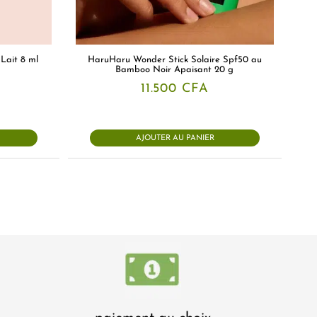
Lait 8 ml
HaruHaru Wonder Stick Solaire Spf50 au
Bamboo Noir Apaisant 20 g
11.500
CFA
AJOUTER AU PANIER