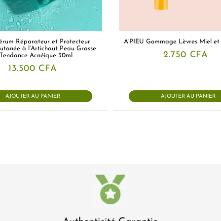
Sérum Réparateur et Protecteur
A’PIEU Gommage Lèvres Miel et 
utanée à l’Artichaut Peau Grasse
2.750
CFA
Tendance Acnéique 30ml
13.500
CFA
AJOUTER AU PANIER
AJOUTER AU PANIER