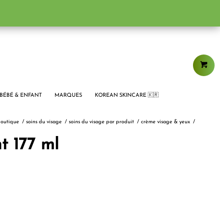
BÉBÉ & ENFANT
MARQUES
KOREAN SKINCARE 🇰🇷
outique
/
soins du visage
/
soins du visage par produit
/
crème visage & yeux
/
 177 ml