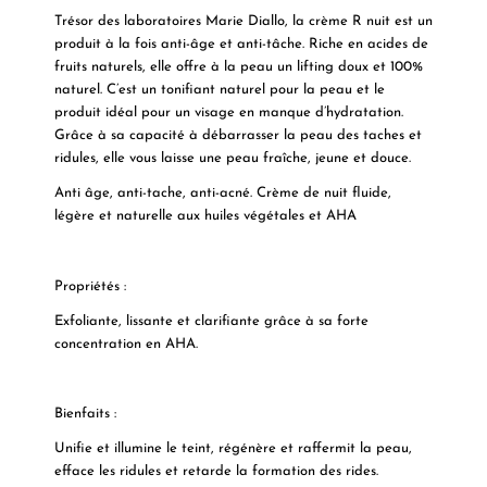
Trésor des laboratoires Marie Diallo, la crème R nuit est un
produit à la fois anti-âge et anti-tâche. Riche en acides de
fruits naturels, elle offre à la peau un lifting doux et 100%
naturel. C’est un tonifiant naturel pour la peau et le
produit idéal pour un visage en manque d’hydratation.
Grâce à sa capacité à débarrasser la peau des taches et
ridules, elle vous laisse une peau fraîche, jeune et douce.
Anti âge, anti-tache, anti-acné. Crème de nuit fluide,
légère et naturelle aux huiles végétales et AHA
Propriétés :
Exfoliante, lissante et clarifiante grâce à sa forte
concentration en AHA.
Bienfaits :
Unifie et illumine le teint, régénère et raffermit la peau,
efface les ridules et retarde la formation des rides.