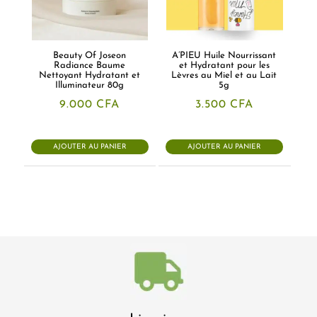
Beauty Of Joseon
A’PIEU Huile Nourrissant
Radiance Baume
et Hydratant pour les
Nettoyant Hydratant et
Lèvres au Miel et au Lait
Illuminateur 80g
5g
9.000
CFA
3.500
CFA
AJOUTER AU PANIER
AJOUTER AU PANIER