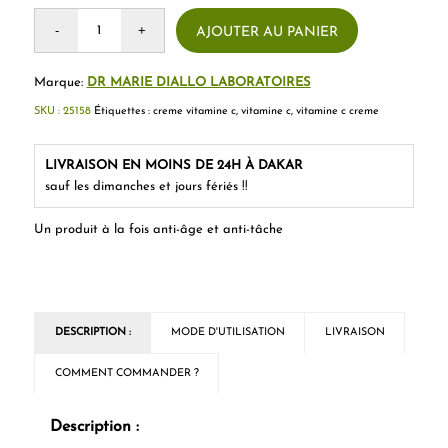
AJOUTER AU PANIER
Marque:
DR MARIE DIALLO LABORATOIRES
SKU :
25158
Étiquettes :
creme vitamine c
,
vitamine c
,
vitamine c creme
LIVRAISON EN MOINS DE 24H À DAKAR
sauf les dimanches et jours fériés !!
Un produit à la fois anti-âge et anti-tâche
DESCRIPTION :
MODE D'UTILISATION
LIVRAISON
COMMENT COMMANDER ?
Description :