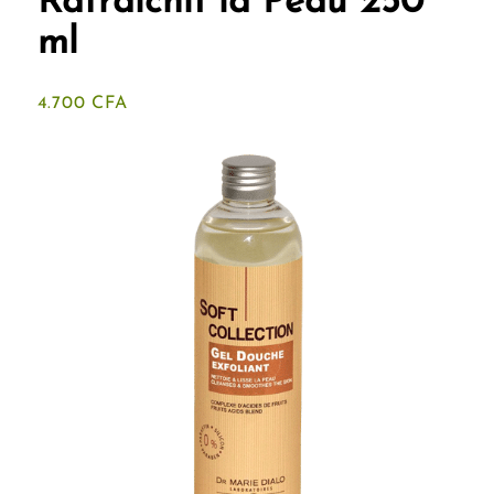
Rafraîchit la Peau 250
ml
4.700
CFA