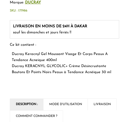
Marque:
DUCRAY
SKU :
177986
LIVRAISON EN MOINS DE 24H À DAKAR
sauf les dimanches et jours fériés !!
Ce kit contient :
Ducray Keracnyl Gel Moussant Visage Et Corps Peaux A
Tendance Acneique 400ml
Ducray KERACNYL GLYCOLIC+ Crème Désincrustante
Boutons Et Points Noirs Peaux à Tendance Acnéique 30 ml
DESCRIPTION :
MODE D'UTILISATION
LIVRAISON
COMMENT COMMANDER ?