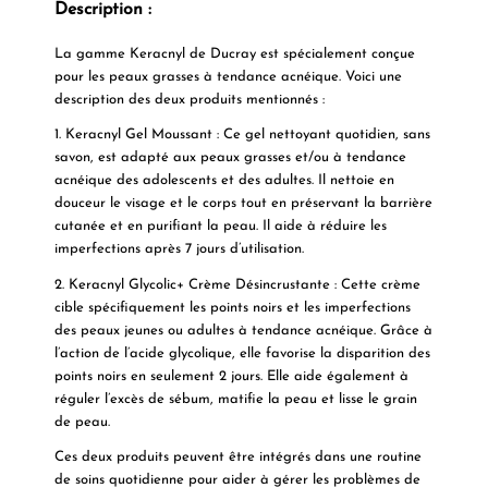
Description :
La gamme
Keracnyl
de Ducray est spécialement conçue
pour les peaux grasses à tendance acnéique. Voici une
description des deux produits mentionnés :
1. Keracnyl Gel Moussant
: Ce gel nettoyant quotidien, sans
savon, est adapté aux peaux grasses et/ou à tendance
acnéique des adolescents et des adultes. Il nettoie en
douceur le visage et le corps tout en préservant la barrière
cutanée et en purifiant la peau. Il aide à réduire les
imperfections après 7 jours d’utilisation.
2. Keracnyl Glycolic+ Crème Désincrustante
: Cette crème
cible spécifiquement les points noirs et les imperfections
des peaux jeunes ou adultes à tendance acnéique. Grâce à
l’action de l’acide glycolique, elle favorise la disparition des
points noirs en seulement 2 jours. Elle aide également à
réguler l’excès de sébum, matifie la peau et lisse le grain
de peau.
Ces deux produits peuvent être intégrés dans une routine
de soins quotidienne pour aider à gérer les problèmes de