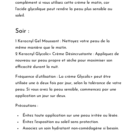
complément si vous utilisez cette crème le matin, car
l’acide glycolique peut rendre la peau plus sensible au
soleil.
Soir :
1
Keracnyl Gel Moussant
: Nettoyez votre peau de la
même manière que le matin.
2
Keracnyl Glycolic+ Crème Désincrustante
: Appliquez de
nouveau sur peau propre et sèche pour maximiser son
efficacité durant la nuit.
Fréquence d’utilisation
: La crème Glycolic+ peut être
utilisée
une à deux fois par jour
, selon la tolérance de votre
peau. Si vous avez la peau sensible, commencez par
une
application un jour sur deux
.
Précautions
:
Évitez toute application sur une peau irritée ou lésée.
Évitez l’exposition au soleil sans protection.
Associez un soin hydratant non-comédogène si besoin.