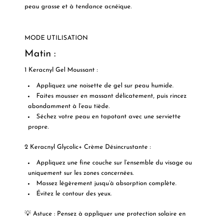
peau grasse et à tendance acnéique.
MODE UTILISATION
Matin :
1
Keracnyl Gel Moussant
:
Appliquez une noisette de gel sur peau humide.
Faites mousser en massant délicatement, puis rincez
abondamment à l’eau tiède.
Séchez votre peau en tapotant avec une serviette
propre.
2
Keracnyl Glycolic+ Crème Désincrustante
:
Appliquez une fine couche sur l’ensemble du visage ou
uniquement sur les zones concernées.
Massez légèrement jusqu’à absorption complète.
Évitez le contour des yeux.
💡
Astuce
: Pensez à appliquer une protection solaire en