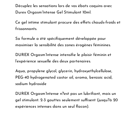
Décuplez les sensations lors de vos ébats coquins avec
Durex Orgasm’Intense Gel Stimulant 10ml.
Ce gel intime stimulant procure des effets chauds-froids et
frissonnants.
Sa formule a été spécifiquement développée pour
maximiser la sensibilité des zones érogènes féminines.
DUREX
Orgasm’Intense intensifie le plaisir féminin et
l’expérience sexuelle des deux partenaires.
Aqua, propylene glycol, glycerin, hydroxyethylcellulose,
PEG-40 hydrogenated castor oil, aroma, benzoic acid,
sodium hydroxide
DUREX Orgasm’Intense n?est pas un lubrifiant, mais un
gel stimulant. 2-3 gouttes seulement suffisent (jusqu?à 20
expériences intenses dans un seul flacon).