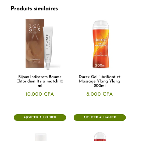
Produits similaires
Bijoux Indiscrets Baume
Durex Gel lubrifiant et
Clitoridien It’s a match 10
Massage Ylang Ylang
ml
200ml
10.000
CFA
8.000
CFA
AJOUTER AU PANIER
AJOUTER AU PANIER