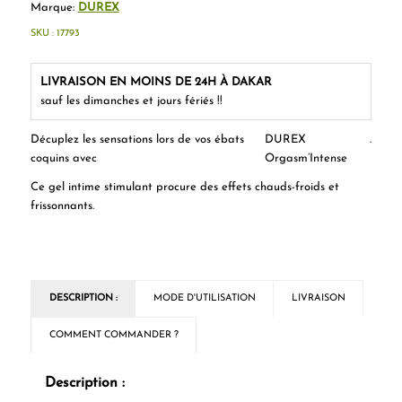
Marque:
DUREX
SKU :
17793
LIVRAISON EN MOINS DE 24H À DAKAR
sauf les dimanches et jours fériés !!
Décuplez les sensations lors de vos ébats
DUREX
.
coquins avec
Orgasm’Intense
Ce gel intime stimulant procure des effets chauds-froids et
frissonnants.
DESCRIPTION :
MODE D'UTILISATION
LIVRAISON
COMMENT COMMANDER ?
Description :