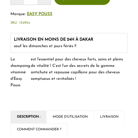
Marque:
EASY POUSS
SKU :
134954
LIVRAISON EN MOINS DE 24H À DAKAR
sauf les dimanches et jours fériés !!
Le
est l’essentiel pour des cheveux forts, sains et pleins
shampoing
de vitalité ! C’est l’un des secrets de la gamme
vitaminé
antichute et repousse capillaire pour des cheveux
d’Easy
somptueux et revitalisés !
Pouss
DESCRIPTION :
MODE D'UTILISATION
LIVRAISON
COMMENT COMMANDER ?