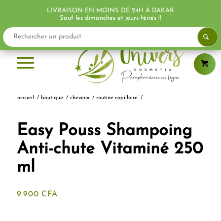
LIVRAISON EN MOINS DE 24H À DAKAR
Sauf les dimanches et jours fériés !!
accueil
/
boutique
/
cheveux
/
routine capillaire
/
Easy Pouss Shampoing
Anti-chute Vitaminé 250
ml
9.900
CFA