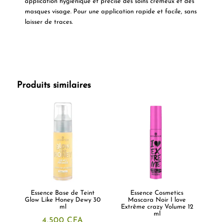
application hygiénique et précise des soins crémeux et des
masques visage. Pour une application rapide et facile, sans
laisser de traces.
Produits similaires
Essence Base de Teint
Essence Cosmetics
Glow Like Honey Dewy 30
Mascara Noir I love
ml
Extrême crazy Volume 12
ml
4.500
CFA