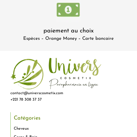
paiement au choix
Espèces – Orange Money – Carte bancaire
contact@universcosmetix.com
+221 78 308 37 37
Catégories
Cheveux