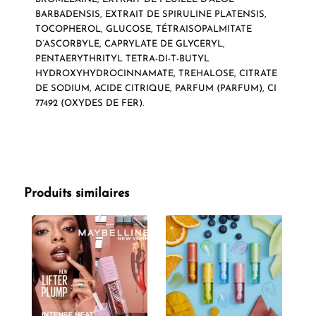
BARBADENSIS, EXTRAIT DE SPIRULINE PLATENSIS,
TOCOPHEROL, GLUCOSE, TÉTRAISOPALMITATE
D’ASCORBYLE, CAPRYLATE DE GLYCERYL,
PENTAERYTHRITYL TETRA-DI-T-BUTYL
HYDROXYHYDROCINNAMATE, TREHALOSE, CITRATE
DE SODIUM, ACIDE CITRIQUE, PARFUM (PARFUM), CI
77492 (OXYDES DE FER).
Produits similaires