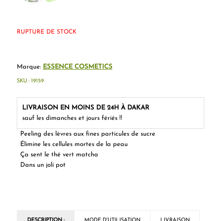
RUPTURE DE STOCK
Marque:
ESSENCE COSMETICS
SKU :
19159
LIVRAISON EN MOINS DE 24H À DAKAR
sauf les dimanches et jours fériés !!
Peeling des lèvres aux fines particules de sucre
Élimine les cellules mortes de la peau
Ça sent le thé vert matcha
Dans un joli pot
DESCRIPTION :
MODE D'UTILISATION
LIVRAISON