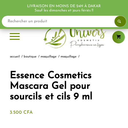
LIVRAISON EN MOINS DE 24H À DAKAR
Sauf les dimanches et jours fériés !!
accueil
/
boutique
/
maquillage
/
maquillage
/
Essence Cosmetics
Mascara Gel pour
sourcils et cils 9 ml
3.500
CFA