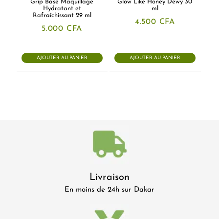
Grip Base Maquillage
Glow Like Honey Dewy 30
Hydratant et
ml
Rafraîchissant 29 ml
4.500
CFA
5.000
CFA
AJOUTER AU PANIER
AJOUTER AU PANIER
Livraison
En moins de 24h sur Dakar