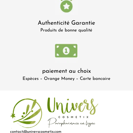
Authenticité Garantie
Produits de bonne qualité
paiement au choix
Espèces – Orange Money – Carte bancaire
contact@universcosmetix.com