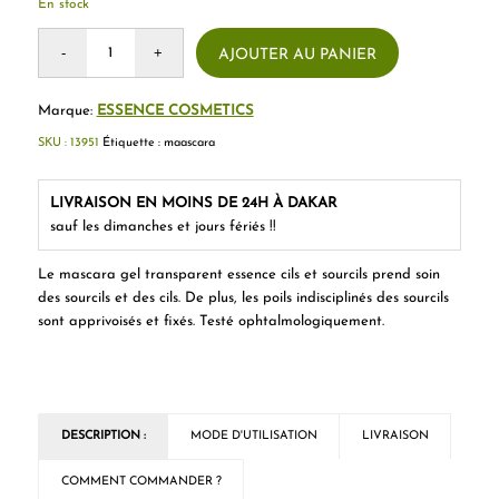
En stock
AJOUTER AU PANIER
Marque:
ESSENCE COSMETICS
SKU :
13951
Étiquette :
maascara
LIVRAISON EN MOINS DE 24H À DAKAR
sauf les dimanches et jours fériés !!
Le mascara gel transparent essence cils et sourcils prend soin
des sourcils et des cils. De plus, les poils indisciplinés des sourcils
sont apprivoisés et fixés. Testé ophtalmologiquement.
DESCRIPTION :
MODE D'UTILISATION
LIVRAISON
COMMENT COMMANDER ?