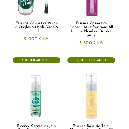
Essence Cosmetics Vernis
Essence Cosmetics
à Ongles 60 Kale Yeah 8
Pinceau Multifonctions All
ml
In One Blending Brush 1
pièce
2.000
CFA
3.500
CFA
AJOUTER AU PANIER
AJOUTER AU PANIER
Essence Cosmetics Jelly
Essence Base de Teint