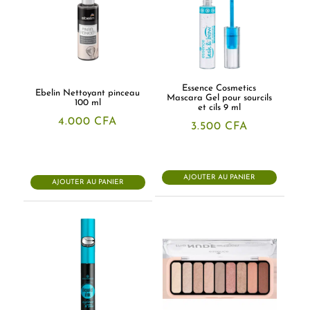
Essence Cosmetics
Ebelin Nettoyant pinceau
Mascara Gel pour sourcils
100 ml
et cils 9 ml
4.000
CFA
3.500
CFA
AJOUTER AU PANIER
AJOUTER AU PANIER