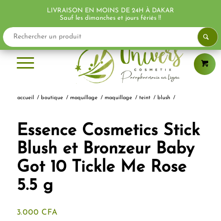
LIVRAISON EN MOINS DE 24H À DAKAR
Sauf les dimanches et jours fériés !!
accueil
/
boutique
/
maquillage
/
maquillage
/
teint
/
blush
/
Essence Cosmetics Stick
Blush et Bronzeur Baby
Got 10 Tickle Me Rose
5.5 g
3.000
CFA