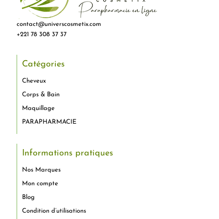
contact@universcosmetix.com
+221 78 308 37 37
Catégories
Cheveux
Corps & Bain
Maquillage
PARAPHARMACIE
Informations pratiques
Nos Marques
Mon compte
Blog
Condition d’utilisations