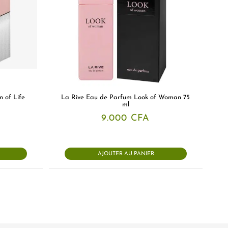
 of Life
La Rive Eau de Parfum Look of Woman 75
ml
9.000
CFA
AJOUTER AU PANIER