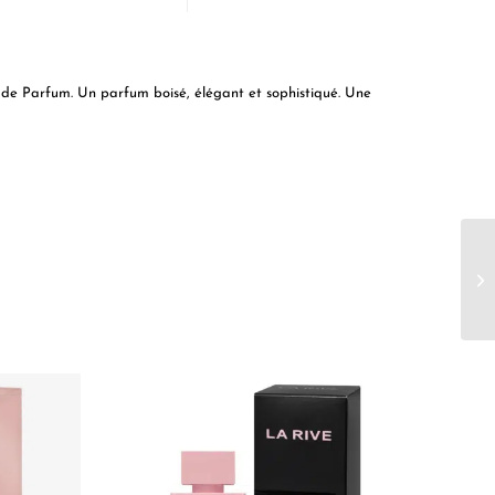
e Parfum. Un parfum boisé, élégant et sophistiqué. Une
Pr