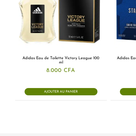
Adidas Eau de Toilette Victory League 100
Adidas Ea
ml
8.000
CFA
AJOUTER AU PANIER