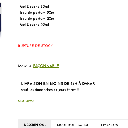
Gel Douche 50ml
Eau de parfum 90ml
Eau de parfum 20ml
Gel Douche 90ml
RUPTURE DE STOCK
Marque:
FAÇONNABLE
LIVRAISON EN MOINS DE 24H À DAKAR
sauf les dimanches et jours fériés !!
SKU :
81968
DESCRIPTION :
MODE D'UTILISATION
LIVRAISON