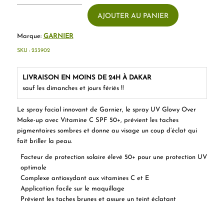
AJOUTER AU PANIER
Marque:
GARNIER
SKU :
233902
LIVRAISON EN MOINS DE 24H À DAKAR
sauf les dimanches et jours fériés !!
Le spray facial innovant de Garnier, le spray UV Glowy Over
Make-up avec Vitamine C SPF 50+, prévient les taches
pigmentaires sombres et donne au visage un coup d’éclat qui
fait briller la peau.
Facteur de protection solaire élevé 50+ pour une protection UV
optimale
Complexe antioxydant aux vitamines C et E
Application facile sur le maquillage
Prévient les taches brunes et assure un teint éclatant