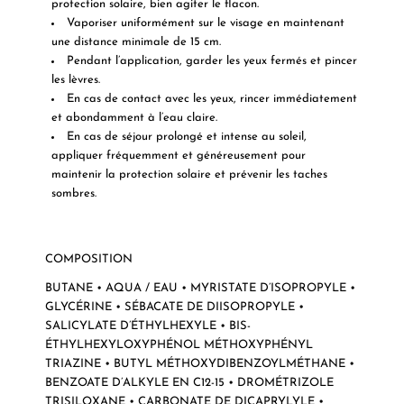
protection solaire, bien agiter le flacon.
Vaporiser uniformément sur le visage en maintenant
une distance minimale de 15 cm.
Pendant l’application, garder les yeux fermés et pincer
les lèvres.
En cas de contact avec les yeux, rincer immédiatement
et abondamment à l’eau claire.
En cas de séjour prolongé et intense au soleil,
appliquer fréquemment et généreusement pour
maintenir la protection solaire et prévenir les taches
sombres.
COMPOSITION
BUTANE • AQUA / EAU • MYRISTATE D’ISOPROPYLE •
GLYCÉRINE • SÉBACATE DE DIISOPROPYLE •
SALICYLATE D’ÉTHYLHEXYLE • BIS-
ÉTHYLHEXYLOXYPHÉNOL MÉTHOXYPHÉNYL
TRIAZINE • BUTYL MÉTHOXYDIBENZOYLMÉTHANE •
BENZOATE D’ALKYLE EN C12-15 • DROMÉTRIZOLE
TRISILOXANE • CARBONATE DE DICAPRYLYLE •