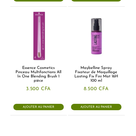
Essence Cosmetics
Maybelline Spray
Pinceau Multifonctions All
Fixateur de Maquillage
In One Blending Brush 1
Lasting Fix Fini Mat 16H
pièce
100 ml
3.500
CFA
8.500
CFA
AJOUTER AU PANIER
AJOUTER AU PANIER