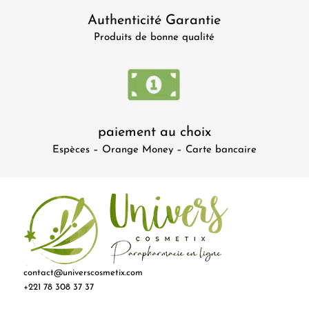
Authenticité Garantie
Produits de bonne qualité
paiement au choix
Espèces – Orange Money – Carte bancaire
contact@universcosmetix.com
+221 78 308 37 37