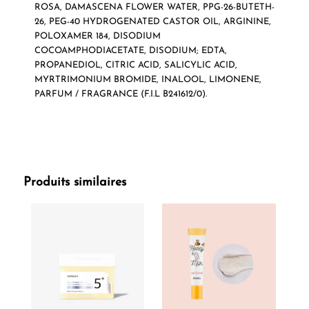
ROSA, DAMASCENA FLOWER WATER, PPG-26-BUTETH-
26, PEG-40 HYDROGENATED CASTOR OIL,
ARGININE
,
POLOXAMER 184, DISODIUM
COCOAMPHODIACETATE, DISODIUM;
EDTA
,
PROPANEDIOL
,
CITRIC ACID
,
SALICYLIC ACID
,
MYRTRIMONIUM BROMIDE, INALOOL,
LIMONENE
,
PARFUM / FRAGRANCE (F.I.L B241612/0).
Produits similaires