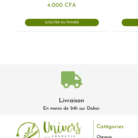
4.000
CFA
AJOUTER AU PANIER
Livraison
En moins de 24h sur Dakar
Catégories
Cheveux