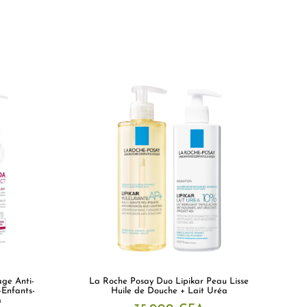
ge Anti-
La Roche Posay Duo Lipikar Peau Lisse
-Enfants-
Huile de Douche + Lait Uréa
m