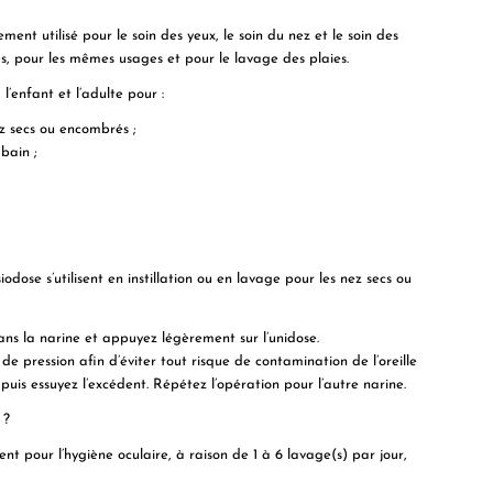
ent utilisé pour le soin des yeux, le soin du nez et le soin des
tes, pour les mêmes usages et pour le lavage des plaies.
l’enfant et l’adulte pour :
ez secs ou encombrés ;
 bain ;
siodose
s’utilisent en instillation ou en lavage pour les nez secs ou
dans la narine et appuyez légèrement sur l’unidose.
de pression afin d’éviter tout risque de contamination de l’oreille
puis essuyez l’excédent. Répétez l’opération pour l’autre narine.
 ?
t pour l’hygiène oculaire, à raison de 1 à 6 lavage(s) par jour,