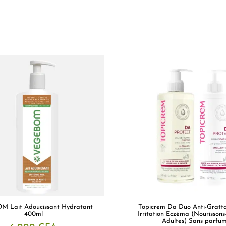
 Lait Adoucissant Hydratant
Topicrem Da Duo Anti-Gratta
400ml
Irritation Eczéma (Nourissons
Adultes) Sans parfu