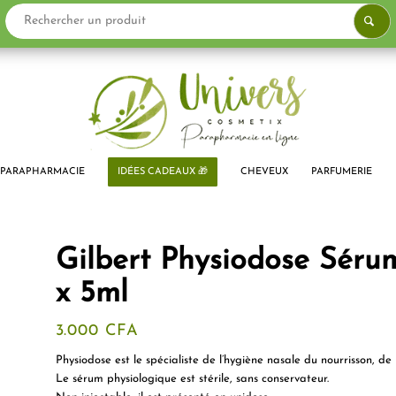
PARAPHARMACIE
IDÉES CADEAUX 🎁
CHEVEUX
PARFUMERIE
Gilbert Physiodose Sérum
x 5ml
3.000
CFA
Physiodose
est le spécialiste de l’
hygiène nasale
du nourrisson, de 
Le
sérum physiologique
est stérile, sans conservateur.