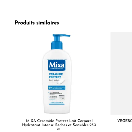
Produits similaires
MIXA Ceramide Protect Lait Corporel
VEGEBOM
Hydratant Intense Sèches et Sensibles 250
ml