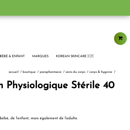
BÉBÉ & ENFANT
MARQUES
KOREAN SKINCARE 🇰🇷
accueil
/
boutique
/
parapharmacie
/
soins du corps
/
corps & hygeine
/
 Physiologique Stérile 40
bébé, de l’enfant, mais également de l’adulte.