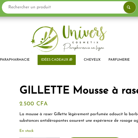
PARAPHARMACIE
IDÉES CADEAUX 🎁
CHEVEUX
PARFUMERIE
GILLETTE Mousse à rase
2.500
CFA
La mousse à raser Gillette légèrement parfumée adoucit la barb
substances antidérapantes assurent une expérience de rasage ag
En stock