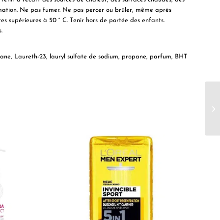
mmation. Ne pas fumer. Ne pas percer ou brûler, même après
es supérieures à 50 ° C. Tenir hors de portée des enfants.
.
utane, Laureth-23, lauryl sulfate de sodium, propane, parfum, BHT