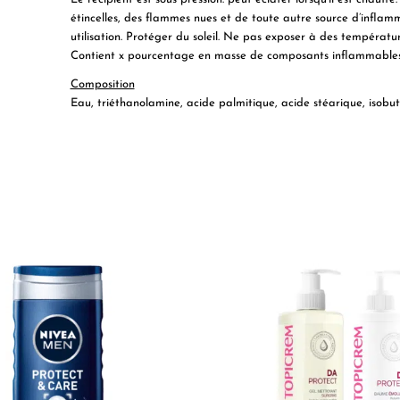
étincelles, des flammes nues et de toute autre source d’infla
utilisation. Protéger du soleil. Ne pas exposer à des températur
Contient x pourcentage en masse de composants inflammables
Composition
Eau, triéthanolamine, acide palmitique, acide stéarique, isob