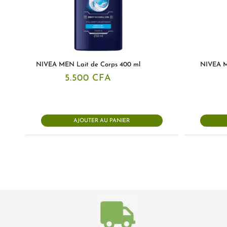
NIVEA MEN Lait de Corps 400 ml
NIVEA M
5.500
CFA
AJOUTER AU PANIER