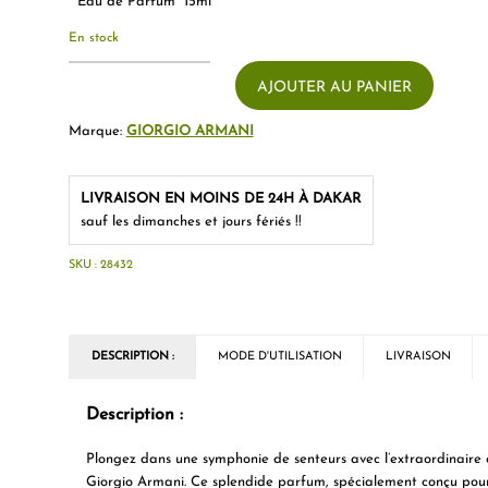
* Eau de Parfum 15ml
En stock
AJOUTER AU PANIER
Marque:
GIORGIO ARMANI
LIVRAISON EN MOINS DE 24H À DAKAR
sauf les dimanches et jours fériés !!
SKU :
28432
DESCRIPTION :
MODE D'UTILISATION
LIVRAISON
Description :
Plongez dans une symphonie de senteurs avec l’extraordinaire
Giorgio Armani. Ce splendide parfum, spécialement conçu pour 