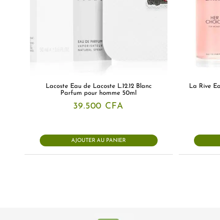
Lacoste Eau de Lacoste L.12.12 Blanc
La Rive E
Parfum pour homme 50ml
39.500
CFA
AJOUTER AU PANIER