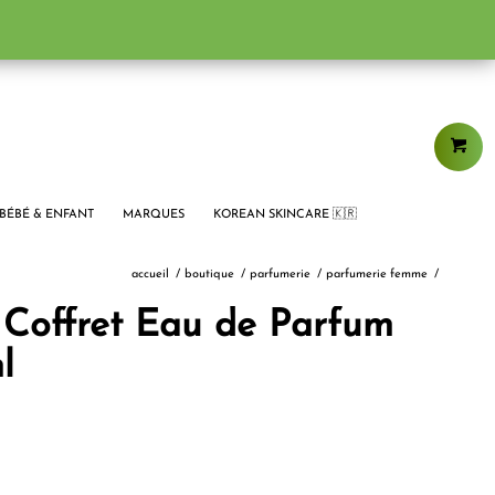
BÉBÉ & ENFANT
MARQUES
KOREAN SKINCARE 🇰🇷
accueil
/
boutique
/
parfumerie
/
parfumerie femme
/
Coffret Eau de Parfum
l