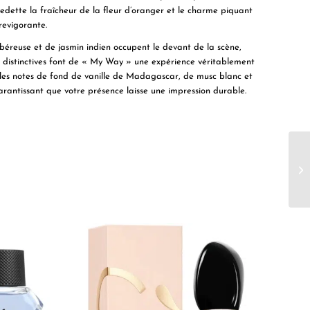
dette la fraîcheur de la fleur d’oranger et le charme piquant
revigorante.
ubéreuse et de jasmin indien occupent le devant de la scène,
s distinctives font de « My Way » une expérience véritablement
; les notes de fond de vanille de Madagascar, de musc blanc et
arantissant que votre présence laisse une impression durable.