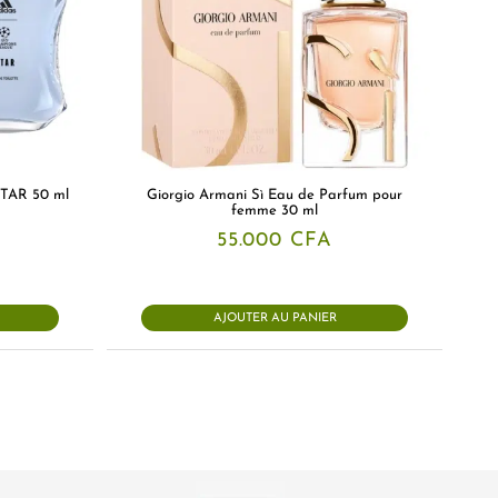
STAR 50 ml
Giorgio Armani Sì Eau de Parfum pour
femme 30 ml
55.000
CFA
AJOUTER AU PANIER