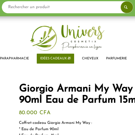
PARAPHARMACIE
IDÉES CADEAUX 🎁
CHEVEUX
PARFUMERIE
Giorgio Armani My Way 
90ml Eau de Parfum 15m
80.000
CFA
Coffret-cadeau Giorgio Armani My Way :
* Eau de Parfum 90ml