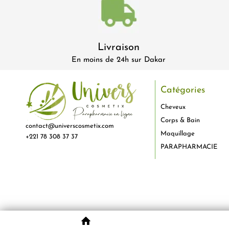
Livraison
En moins de 24h sur Dakar
Catégories
Cheveux
Corps & Bain
contact@universcosmetix.com
Maquillage
+221 78 308 37 37
PARAPHARMACIE