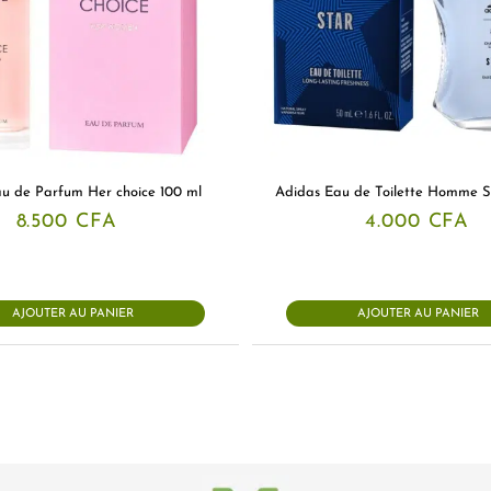
au de Parfum Her choice 100 ml
Adidas Eau de Toilette Homme 
8.500
CFA
4.000
CFA
AJOUTER AU PANIER
AJOUTER AU PANIER