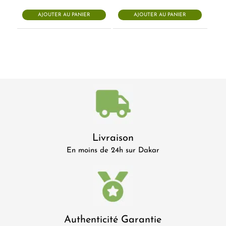
initial
actuel
était :
est :
AJOUTER AU PANIER
AJOUTER AU PANIER
11.500 CFA.
8.000 CFA.
Livraison
En moins de 24h sur Dakar
Authenticité Garantie