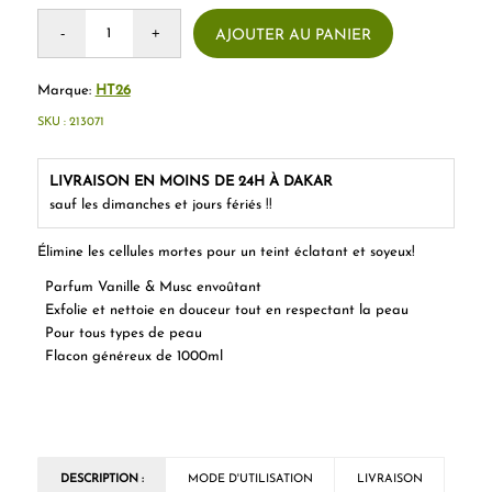
AJOUTER AU PANIER
Marque:
HT26
SKU :
213071
LIVRAISON EN MOINS DE 24H À DAKAR
sauf les dimanches et jours fériés !!
Élimine les cellules mortes pour un teint éclatant et soyeux
!
Parfum Vanille & Musc envoûtant
Exfolie et nettoie en douceur tout en respectant la peau
Pour tous types de peau
Flacon généreux de 1000ml
DESCRIPTION :
MODE D'UTILISATION
LIVRAISON