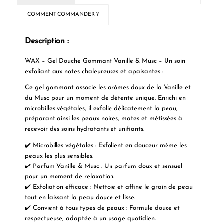
COMMENT COMMANDER ?
Description :
WAX – Gel Douche Gommant Vanille & Musc – Un soin
exfoliant aux notes chaleureuses et apaisantes :
Ce gel gommant associe les arômes doux de la Vanille et
du Musc pour un moment de détente unique. Enrichi en
microbilles végétales, il exfolie délicatement la peau,
préparant ainsi les peaux noires, mates et métissées à
recevoir des soins hydratants et unifiants.
✔️ Microbilles végétales : Exfolient en douceur même les
peaux les plus sensibles.
✔️ Parfum Vanille & Musc : Un parfum doux et sensuel
pour un moment de relaxation.
✔️ Exfoliation efficace : Nettoie et affine le grain de peau
tout en laissant la peau douce et lisse.
✔️ Convient à tous types de peaux : Formule douce et
respectueuse, adaptée à un usage quotidien.