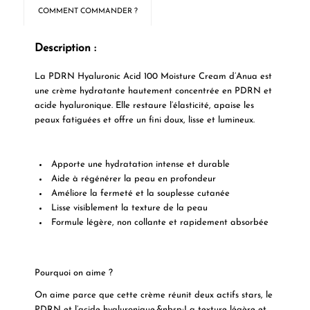
COMMENT COMMANDER ?
Description :
La PDRN Hyaluronic Acid 100 Moisture Cream d’Anua est
une crème hydratante hautement concentrée en PDRN et
acide hyaluronique. Elle restaure l’élasticité, apaise les
peaux fatiguées et offre un fini doux, lisse et lumineux.
Apporte une hydratation intense et durable
Aide à régénérer la peau en profondeur
Améliore la fermeté et la souplesse cutanée
Lisse visiblement la texture de la peau
Formule légère, non collante et rapidement absorbée
Pourquoi on aime ?
On aime parce que cette crème réunit deux actifs stars, le
PDRN et l’acide hyaluronique.&nbsp;La texture légère et