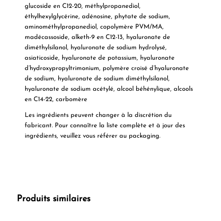
glucoside en C12-20, méthylpropanediol,
éthylhexylglycérine, adénosine, phytate de sodium,
aminométhylpropanediol, copolymère PVM/MA,
madécassoside, alketh-9 en C12-13, hyaluronate de
diméthylsilanol, hyaluronate de sodium hydrolysé,
asiaticoside, hyaluronate de potassium, hyaluronate
d’hydroxypropyltrimonium, polymère croisé d’hyaluronate
de sodium, hyaluronate de sodium diméthylsilanol,
hyaluronate de sodium acétylé, alcool béhénylique, alcools
en C14-22, carbomère
Les ingrédients peuvent changer à la discrétion du
fabricant. Pour connaître la liste complète et à jour des
ingrédients, veuillez vous référer au packaging.
Produits similaires