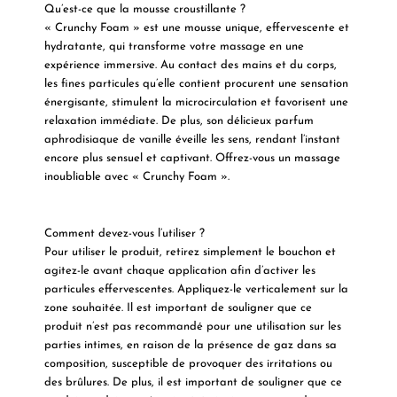
Qu’est-ce que la mousse croustillante ?
« Crunchy Foam » est une mousse unique, effervescente et
hydratante, qui transforme votre massage en une
expérience immersive. Au contact des mains et du corps,
les fines particules qu’elle contient procurent une sensation
énergisante, stimulent la microcirculation et favorisent une
relaxation immédiate. De plus, son délicieux parfum
aphrodisiaque de vanille éveille les sens, rendant l’instant
encore plus sensuel et captivant. Offrez-vous un massage
inoubliable avec « Crunchy Foam ».
Comment devez-vous l’utiliser ?
Pour utiliser le produit, retirez simplement le bouchon et
agitez-le avant chaque application afin d’activer les
particules effervescentes. Appliquez-le verticalement sur la
zone souhaitée. Il est important de souligner que ce
produit n’est pas recommandé pour une utilisation sur les
parties intimes, en raison de la présence de gaz dans sa
composition, susceptible de provoquer des irritations ou
des brûlures. De plus, il est important de souligner que ce