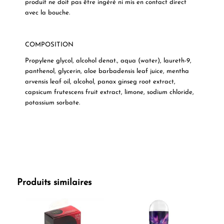
produit ne doit pas être ingéré ni mis en contact direct
avec la bouche.
COMPOSITION
Propylene glycol, alcohol denat., aqua (water), laureth-9,
panthenol, glycerin, aloe barbadensis leaf juice, mentha
arvensis leaf oil, alcohol, panax ginseg root extract,
capsicum frutescens fruit extract, limone, sodium chloride,
potassium sorbate.
Produits similaires