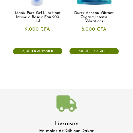
Manix Pure Gel Lubrifiant
Durex Anneau Vibrant
Intime à Base d’Eau 200
Orgasm’Intense
ml
Vibrations
9.000
CFA
8.000
CFA
AJOUTER AU PANIER
AJOUTER AU PANIER
Livraison
En moins de 24h sur Dakar