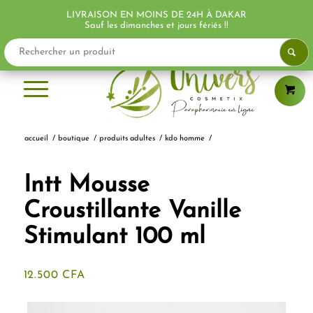
LIVRAISON EN MOINS DE 24H À DAKAR
Sauf les dimanches et jours fériés !!
accueil
/
boutique
/
produits adultes
/
kdo homme
/
Intt Mousse
Croustillante Vanille
Stimulant 100 ml
12.500
CFA