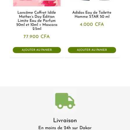
Lancôme Coffret Idôle
Adidas Eau de Toilette
Mother’s Day Édition
Homme STAR 50 ml
Limite Eau de Parfum
4.000
CFA
50ml et 10ml + Mascara
2.5ml
77.900
CFA
AJOUTER AU PANIER
AJOUTER AU PANIER
Livraison
En moins de 24h sur Dakar