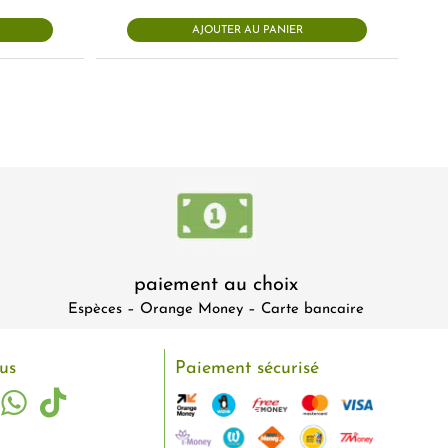
AJOUTER AU PANIER
paiement au choix
Espèces – Orange Money – Carte bancaire
us
Paiement sécurisé