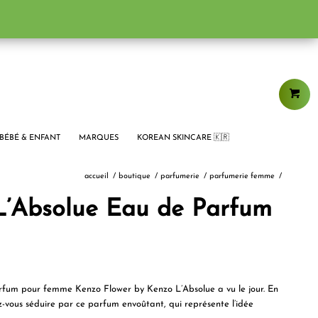
BÉBÉ & ENFANT
MARQUES
KOREAN SKINCARE 🇰🇷
accueil
/
boutique
/
parfumerie
/
parfumerie femme
/
L’Absolue Eau de Parfum
 parfum pour femme Kenzo Flower by Kenzo L’Absolue a vu le jour. En
ez-vous séduire par ce parfum envoûtant, qui représente l’idée