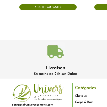
AJOUTER AU PANIER
Livraison
En moins de 24h sur Dakar
Catégories
Cheveux
Corps & Bain
contact@universcosmetix.com