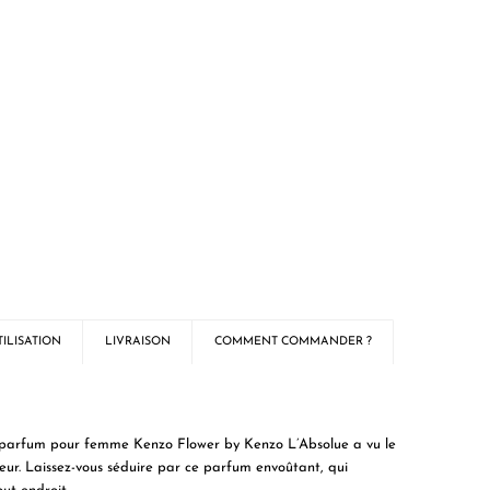
ILISATION
LIVRAISON
COMMENT COMMANDER ?
 de parfum pour femme Kenzo Flower by Kenzo L’Absolue a vu le
fleur. Laissez-vous séduire par ce parfum envoûtant, qui