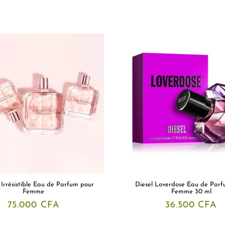
 Irrésistible Eau de Parfum pour
Diesel Loverdose Eau de Parf
Femme
Femme 30 ml
75.000
CFA
36.500
CFA