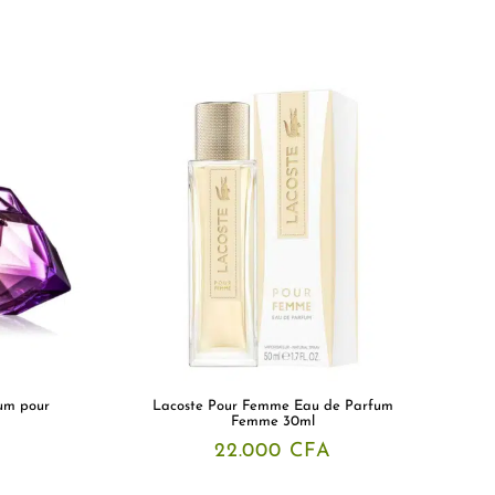
um pour
Lacoste Pour Femme Eau de Parfum
Femme 30ml
22.000
CFA