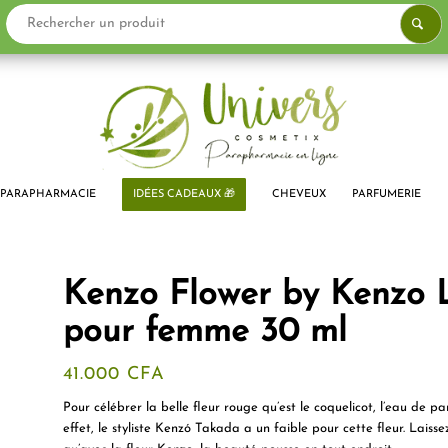
PARAPHARMACIE
IDÉES CADEAUX 🎁
CHEVEUX
PARFUMERIE
Kenzo Flower by Kenzo 
pour femme 30 ml
41.000
CFA
Pour célébrer la belle fleur rouge qu’est le coquelicot, l’eau de
effet, le styliste Kenzó Takada a un faible pour cette fleur. Laiss