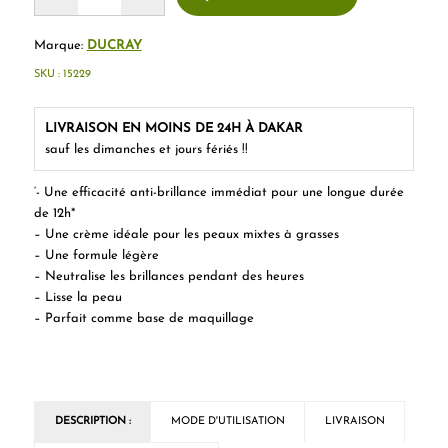
Marque:
DUCRAY
SKU :
15229
LIVRAISON EN MOINS DE 24H À DAKAR
sauf les dimanches et jours fériés !!
‘- Une efficacité anti-brillance immédiat pour une longue durée
de 12h*
– Une crème idéale pour les peaux mixtes à grasses
– Une formule légère
– Neutralise les brillances pendant des heures
– Lisse la peau
– Parfait comme base de maquillage
DESCRIPTION :
MODE D'UTILISATION
LIVRAISON