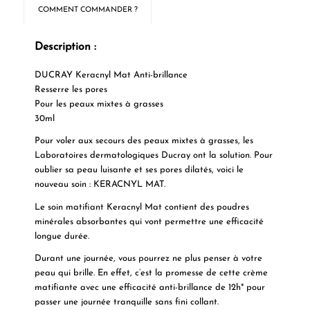
COMMENT COMMANDER ?
Description :
DUCRAY Keracnyl Mat Anti-brillance
Resserre les pores
Pour les peaux mixtes à grasses
30ml
Pour voler aux secours des peaux mixtes à grasses, les
Laboratoires dermatologiques Ducray ont la solution. Pour
oublier sa peau luisante et ses pores dilatés, voici le
nouveau soin : KERACNYL MAT.
Le soin matifiant Keracnyl Mat
contient des poudres
minérales absorbantes qui vont permettre une efficacité
longue durée.
Durant une journée, vous pourrez ne plus penser à votre
peau qui brille. En effet, c’est la promesse de cette
crème
matifiante
avec une efficacité anti-brillance de 12h* pour
passer une journée tranquille sans fini collant.