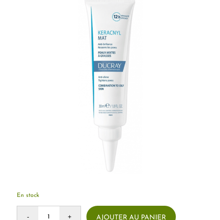
11.500 CFA.
10.000 CFA.
En stock
AJOUTER AU PANIER