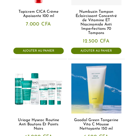
Topicrem CICA Crème
Numbuzin Tampon
Apaisante 100 ml
Éclaircissant Concentré
de Vitamine ET
7.000
CFA
Niacinamide Anti
Imperfections 70
Tampons
12.500
CFA
AJOUTER AU PANIER
AJOUTER AU PANIER
Uriage Hyseac Routine
Goodal Green Tangerine
Anti Boutons Et Points
Vita C Mousse
Noirs
Nettoyante 150 ml