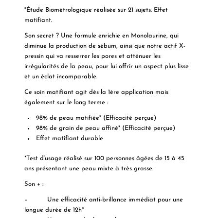
*Étude Biométrologique réalisée sur 21 sujets. Effet
matifiant.
Son secret ? Une formule enrichie en Monolaurine, qui
diminue la production de sébum, ainsi que notre actif X-
pressin qui va resserrer les pores et atténuer les
irrégularités de la peau, pour lui offrir un aspect plus lisse
et un éclat incomparable.
Ce soin matifiant agit dès la 1ère application mais
également sur le long terme :
98% de peau matifiée* (Efficacité perçue)
98% de grain de peau affiné* (Efficacité perçue)
Effet matifiant durable
*Test d’usage réalisé sur 100 personnes âgées de 15 à 45
ans présentant une peau mixte à très grasse.
Son + :
– Une efficacité anti-brillance immédiat pour une
longue durée de 12h*