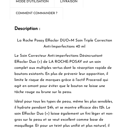
MODE D'UTILISATION
LIVRAISON
COMMENT COMMANDER ?
Description :
La Roche Posay Effaclar DUO+M Soin Triple Correction
Anti-Imperfections 40 ml
Le
Soin Correcteur Anti-imperfections Désincrustant
Effaclar Duo (+) de LA ROCHE-POSAY
est un soin
complet aux multiples vertus dont la résorption rapide de
boutons existants. En plus de prévenir leur apparition, il
limite le risque de marques grâce à l’actif Procerad qui
agit en amont pour éviter que le bouton ne laisse une
tâche rouge ou brune sur la peau.
Idéal pour tous les types de peau, même les plus sensibles,
il hydrate pendant 24h, et se montre efficace dès 12h. Le
soin
Effaclar Duo (+)
laisse également un fini léger et non-
gras sur la peau et se veut excellent comme base de
maquillage. Et pour un teint plus unifié et plus naturel, il