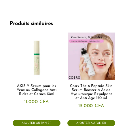
Produits similaires
AXIS Y Sérum pour les
Cosrx The 6 Peptide Skin
Yeux au Collagène Anti
Sérum Booster à Acide
Rides et Cernes 10ml
Hyaluronique Repulpant
et Anti Age 150 ml
11.000
CFA
15.000
CFA
AJOUTER AU PANIER
AJOUTER AU PANIER