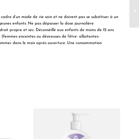
adre d’un mode de vie sain et ne doivent pas se substituer à un
 jeunes enfants. Ne pas dépasser la dose journalière
it propre et sec. Déconséillé aux enfants de moins de 12 ans
femmes enceintes ou désireuses de l’être- allaitantes-
onsommer dans le mois après ouverture. Une consommation