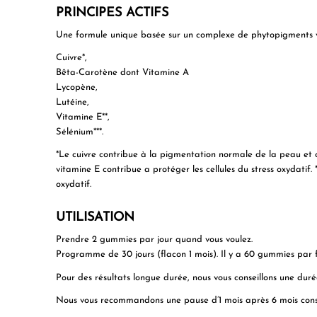
PRINCIPES ACTIFS
Une formule unique basée sur un complexe de phytopigments vé
Cuivre*,
Bêta-Carotène
dont Vitamine A
Lycopène,
Lutéine,
Vitamine E**,
Sélénium***.
*Le cuivre contribue à la pigmentation normale de la peau et con
vitamine E contribue a protéger les cellules du stress oxydatif. 
oxydatif.
UTILISATION
Prendre 2 gummies par jour quand vous voulez.
Programme de 30 jours (flacon 1 mois). Il y a 60 gummies par f
Pour des résultats longue durée, nous vous conseillons une durée
Nous vous recommandons une pause d’1 mois après 6 mois consé