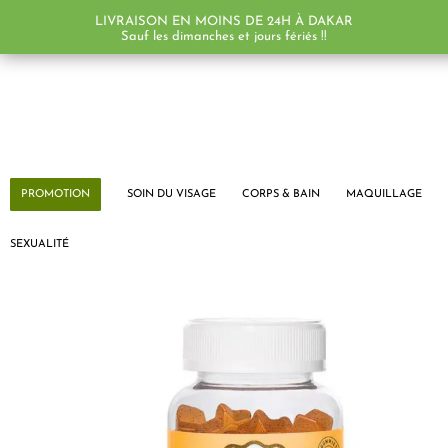
LIVRAISON EN MOINS DE 24H À DAKAR
PROMO !
PROMO !
Sauf les dimanches et jours fériés !!
PROMOTION
SOIN DU VISAGE
CORPS & BAIN
MAQUILLAGE
SEXUALITÉ