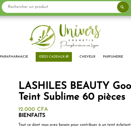
PARAPHARMACIE
IDÉES CADEAUX 🎁
CHEVEUX
PARFUMERIE
LASHILES BEAUTY Good
Teint Sublime 60 pièces
12.000
CFA
BIENFAITS
Tout ce dont vous avez besoin pour contribuer à un teint éclatant 