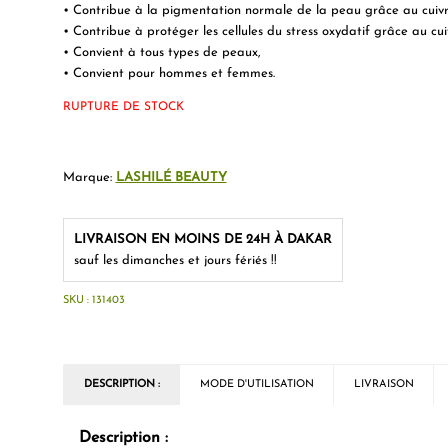
• Contribue à la pigmentation normale de la peau grâce au cuivr
• Contribue à protéger les cellules du stress oxydatif grâce au cui
• Convient à tous types de peaux,
• Convient pour hommes et femmes.
RUPTURE DE STOCK
Marque:
LASHILÉ BEAUTY
LIVRAISON EN MOINS DE 24H À DAKAR
sauf les dimanches et jours fériés !!
SKU :
131403
DESCRIPTION :
MODE D'UTILISATION
LIVRAISON
Description :