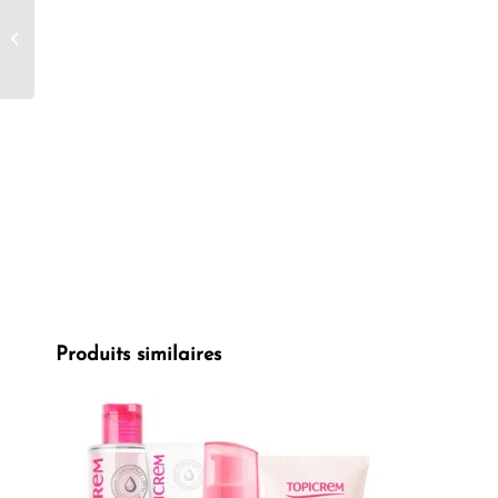
LASHILE BEAUTY
Cassis 60 pièces
Produits similaires