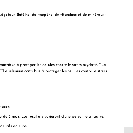
gétaux (lutéine, de lycopène, de vitamines et de minéraux) :
tribue à protéger les cellules contre le stress oxydatif. **La
***Le sélénium contribue à protéger les cellules contre le stress
lacon.
 de 3 mois. Les résultats varieront d’une personne à l’autre.
cutifs de cure.