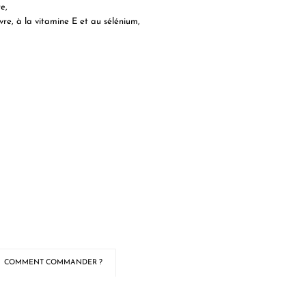
e,
vre, à la vitamine E et au sélénium,
COMMENT COMMANDER ?