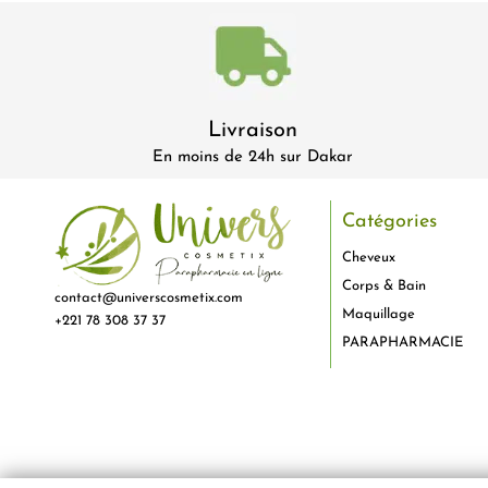
Livraison
En moins de 24h sur Dakar
Catégories
Cheveux
Corps & Bain
contact@universcosmetix.com
Maquillage
+221 78 308 37 37
PARAPHARMACIE