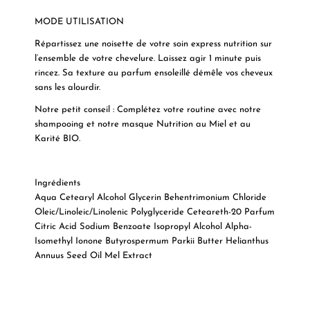
MODE UTILISATION
Répartissez une noisette de votre soin express nutrition sur
l’ensemble de votre chevelure. Laissez agir 1 minute puis
rincez. Sa texture au parfum ensoleillé démêle vos cheveux
sans les alourdir.
Notre petit conseil : Complétez votre routine avec notre
shampooing et notre masque Nutrition au Miel et au
Karité BIO.
Ingrédients
Aqua Cetearyl Alcohol Glycerin Behentrimonium Chloride
Oleic/Linoleic/Linolenic Polyglyceride Ceteareth-20 Parfum
Citric Acid Sodium Benzoate Isopropyl Alcohol Alpha-
Isomethyl Ionone Butyrospermum Parkii Butter Helianthus
Annuus Seed Oil Mel Extract