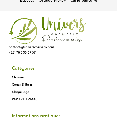
Espèces – Orange Money – Carte bancaire
contact@universcosmetix.com
+221 78 308 37 37
Catégories
Cheveux
Corps & Bain
Maquillage
PARAPHARMACIE
Informations pratiques