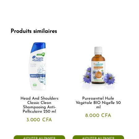
Produits similaires
Head And Shoulders
Puressentiel Huile
Classic Clean
Végétale BIO Nigelle 50
Shampooing Anti-
ml
Pelliculaire 250 ml
8.000
CFA
3.000
CFA
AJOUTER AU PANIER
AJOUTER AU PANIER