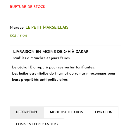
RUPTURE DE STOCK
Marque:
LE PETIT MARSEILLAIS
SKU :
131291
LIVRAISON EN MOINS DE 24H À DAKAR
sauf les dimanches et jours fériés !!
Le cédrat Bio réputé pour ses vertus tonifiantes.
Les huiles essentielles de thym et de romarin reconnues pour
leurs propriétés anti-pelliculaires.
DESCRIPTION :
MODE D'UTILISATION
LIVRAISON
COMMENT COMMANDER ?