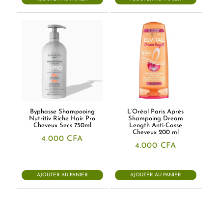
Byphasse Shampooing
L’Oréal Paris Après
Nutritiv Riche Hair Pro
Shampoing Dream
Cheveux Secs 750ml
Length Anti-Casse
Cheveux 200 ml
4.000
CFA
4.000
CFA
AJOUTER AU PANIER
AJOUTER AU PANIER