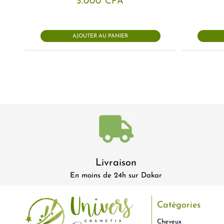
5.000
CFA
AJOUTER AU PANIER
Livraison
En moins de 24h sur Dakar
Catégories
Cheveux