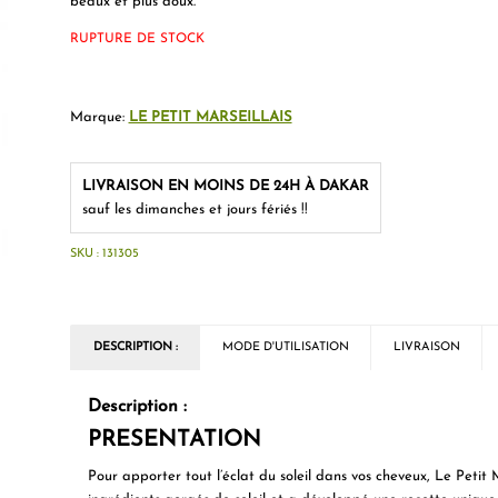
beaux et plus doux.
RUPTURE DE STOCK
Marque:
LE PETIT MARSEILLAIS
LIVRAISON EN MOINS DE 24H À DAKAR
sauf les dimanches et jours fériés !!
SKU :
131305
DESCRIPTION :
MODE D'UTILISATION
LIVRAISON
Description :
PRESENTATION
Pour apporter tout l’éclat du soleil dans vos cheveux, Le Petit 