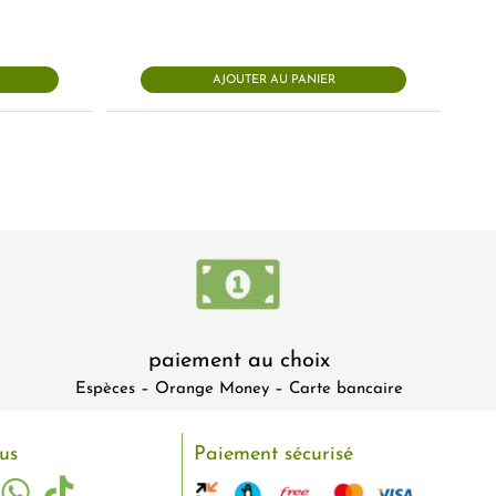
AJOUTER AU PANIER
paiement au choix
Espèces – Orange Money – Carte bancaire
us
Paiement sécurisé