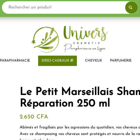
PARAPHARMACIE
IDÉES CADEAUX 🎁
CHEVEUX
PARFUMERIE
Le Petit Marseillais Sh
Réparation 250 ml
2.650
CFA
Abîmés et fragilisés par les agressions du quotidien, vos cheveux 
Avec ce shampooing vos cheveux sont protégés et nourris de la raci