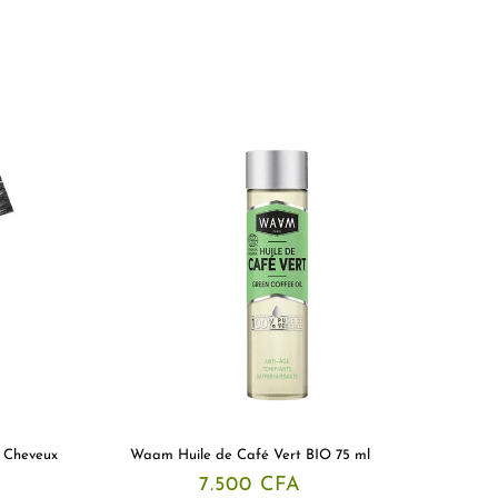
s Cheveux
Waam Huile de Café Vert BIO 75 ml
7.500
CFA