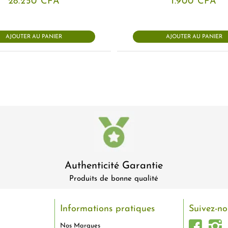
28.250
CFA
1.900
CFA
AJOUTER AU PANIER
AJOUTER AU PANIER
Authenticité Garantie
Produits de bonne qualité
Informations pratiques
Suivez-no
Nos Marques