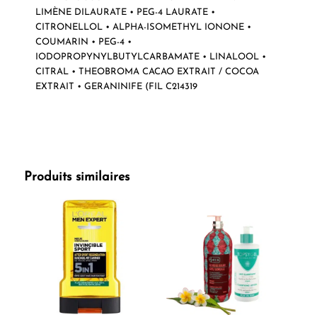
LIMÈNE DILAURATE • PEG-4 LAURATE •
CITRONELLOL • ALPHA-ISOMETHYL IONONE •
COUMARIN • PEG-4 •
IODOPROPYNYLBUTYLCARBAMATE • LINALOOL •
CITRAL • THEOBROMA CACAO EXTRAIT / COCOA
EXTRAIT • GERANINIFE (FIL C214319
Produits similaires