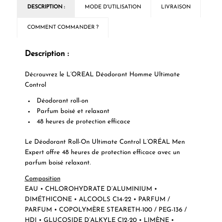
DESCRIPTION :
MODE D'UTILISATION
LIVRAISON
COMMENT COMMANDER ?
Description :
Décrouvrez le L’OREAL Déodorant Homme Ultimate
Control
Déodorant roll-on
Parfum boisé et relaxant
48 heures de protection efficace
Le Déodorant Roll-On Ultimate Control L’ORÉAL Men
Expert offre 48 heures de protection efficace avec un
parfum boisé relaxant.
Composition
EAU • CHLOROHYDRATE D’ALUMINIUM •
DIMÉTHICONE • ALCOOLS C14-22 • PARFUM /
PARFUM • COPOLYMÈRE STEARETH-100 / PEG-136 /
HDI • GLUCOSIDE D’ALKYLE C12-20 • LIMÈNE •