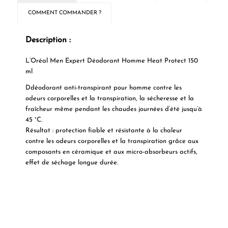
COMMENT COMMANDER ?
Description :
L’Oréal Men Expert Déodorant Homme Heat Protect 150
ml
D
déodorant anti-transpirant pour homme contre les
odeurs corporelles et la transpiration, la sécheresse et la
fraîcheur même pendant les chaudes journées d’été jusqu’à
45 °C.
Résultat :
protection fiable et résistante à la chaleur
contre les odeurs corporelles et la transpiration grâce aux
composants en céramique et aux micro-absorbeurs actifs,
effet de séchage longue durée.