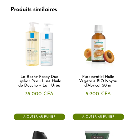
Produits similaires
La Roche Posay Duo
Puressentiel Huile
Lipikar Peau Lisse Huile
Végétale BIO Noyau
de Douche + Lait Uréa
d’Abricot 50 ml
35.000
CFA
5.900
CFA
AJOUTER AU PANIER
AJOUTER AU PANIER