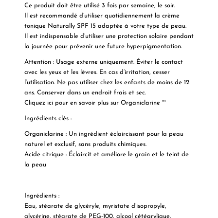
Ce produit doit être utilisé 3 fois par semaine, le soir.
Il est recommandé d’utiliser quotidiennement la crème
tonique Naturally SPF 15 adaptée à votre type de peau.
Il est indispensable d’utiliser une protection solaire pendant
la journée pour prévenir une future hyperpigmentation.
Attention : Usage externe uniquement. Éviter le contact
avec les yeux et les lèvres. En cas d’irritation, cesser
l’utilisation. Ne pas utiliser chez les enfants de moins de 12
ans. Conserver dans un endroit frais et sec.
Cliquez ici pour en savoir plus sur Organiclarine ™
Ingrédients clés :
Organiclarine : Un ingrédient éclaircissant pour la peau
naturel et exclusif, sans produits chimiques.
Acide citrique : Éclaircit et améliore le grain et le teint de
la peau
Ingrédients :
Eau, stéarate de glycéryle, myristate d’isopropyle,
glycérine, stéarate de PEG-100, alcool cétéarylique,