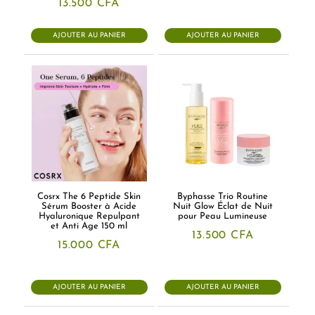
13.500
CFA
AJOUTER AU PANIER
AJOUTER AU PANIER
Cosrx The 6 Peptide Skin
Byphasse Trio Routine
Sérum Booster à Acide
Nuit Glow Éclat de Nuit
Hyaluronique Repulpant
pour Peau Lumineuse
et Anti Age 150 ml
13.500
CFA
15.000
CFA
AJOUTER AU PANIER
AJOUTER AU PANIER