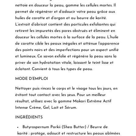
nettoie en douceur la peau, gomme les cellules mortes. Il
permet de régénérer et d’adoucir votre peau grâce aux
huiles de carotte et d’argan et au beurre de karité.
L’extrait d’abricot contient des particules exfoliantes qui
retirent les impuretés des pores obstrués et éliminent en
douceur les cellules mortes à la surface de la peau. L’huile
de carotte cible les peaux inégales et atténue l’apparence
des points noirs et des imperfections pour un aspect unifié
et lumineux. Ce savon exfolie et régénère la peau sans la
priver de son hydratation vitale, laissant le teint lisse et
éclatant. Convient à tous les types de peau.
MODE D’EMPLOI
Nettoyer puis rincez le corps et le visage tous les jours, en
évitant tout contact avec les yeux. Pour un meilleur
résultat, utilisez avec la gamme Makari Extrême Actif
Intense Crème, Gel, Lait et Sérum.
INGRÉDIENTS
Butyrospernum Parkii (Shea Butter) / Beurre de
karité
: protège, adoucit et restructure les peaux abîmées