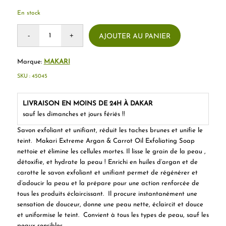
En stock
AJOUTER AU PANIER
Marque:
MAKARI
SKU :
45045
LIVRAISON EN MOINS DE 24H À DAKAR
sauf les dimanches et jours fériés !!
Savon exfoliant et unifiant,
réduit les taches brunes et unifie le
teint
. Makari Extreme Argan & Carrot Oil Exfoliating Soap
nettoie et élimine les cellules mortes. Il lisse le grain de la peau ,
détoxifie, et hydrate la peau ! Enrichi en huiles d’argan et de
carotte le savon exfoliant et unifiant
permet de régénérer et
d’adoucir la peau et la prépare pour une action renforcée de
tous les produits éclaircissant
. Il procure instantanément une
sensation de douceur, donne une peau nette, éclaircit et douce
et uniformise le teint. Convient à tous les types de peau, sauf les
peaux sensibles.