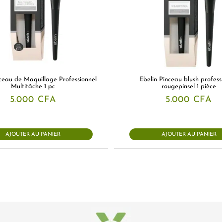
ceau de Maquillage Professionnel
Ebelin Pinceau blush profess
Multitâche 1 pc
rougepinsel 1 pièce
5.000
CFA
5.000
CFA
AJOUTER AU PANIER
AJOUTER AU PANIER