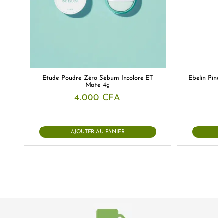
Etude Poudre Zéro Sébum Incolore ET
Ebelin Pin
Mate 4g
4.000
CFA
AJOUTER AU PANIER