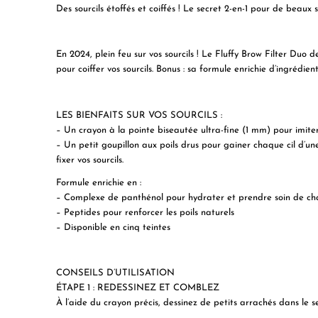
Des sourcils étoffés et coiffés ! Le secret 2-en-1 pour de beaux s
En 2024, plein feu sur vos sourcils ! Le Fluffy Brow Filter Duo d
pour coiffer vos sourcils. Bonus : sa formule enrichie d’ingrédien
LES BIENFAITS SUR VOS SOURCILS :
– Un crayon à la pointe biseautée ultra-fine (1 mm) pour imite
– Un petit goupillon aux poils drus pour gainer chaque cil d’une
fixer vos sourcils.
Formule enrichie en :
– Complexe de panthénol pour hydrater et prendre soin de ch
– Peptides pour renforcer les poils naturels
– Disponible en cinq teintes
CONSEILS D’UTILISATION
ÉTAPE 1 : REDESSINEZ ET COMBLEZ
À l’aide du crayon précis, dessinez de petits arrachés dans le se