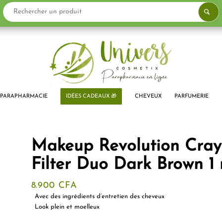
PARAPHARMACIE
IDÉES CADEAUX 🎁
CHEVEUX
PARFUMERIE
Makeup Revolution Crayo
Filter Duo Dark Brown 1 
8.900
CFA
Avec des ingrédients d’entretien des cheveux
Look plein et moelleux