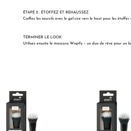
ÉTAPE 2 : ÉTOFFEZ ET REHAUSSEZ
Coiffez les sourcils avec le gel-cire vers le haut pour les étoffer 
TERMINER LE LOOK
Utilisez ensuite le mascara Wispify – un duo de rêve pour un lo