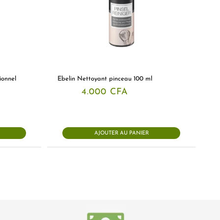
ionnel
Ebelin Nettoyant pinceau 100 ml
4.000
CFA
AJOUTER AU PANIER