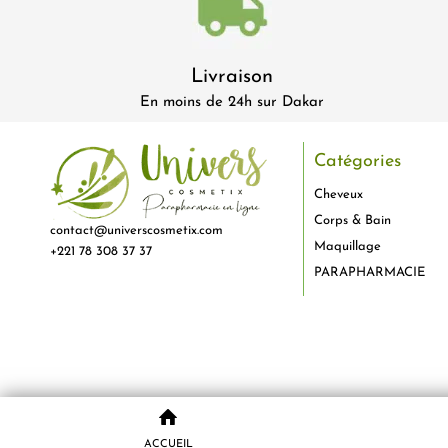
Livraison
En moins de 24h sur Dakar
Catégories
Cheveux
Corps & Bain
contact@universcosmetix.com
Maquillage
+221 78 308 37 37
PARAPHARMACIE
ACCUEIL