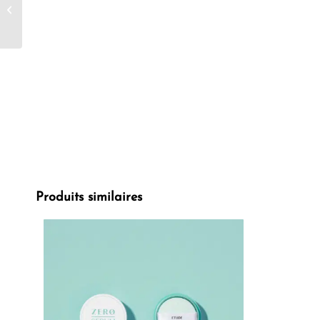
Capillaire hydratant
200ml
Produits similaires