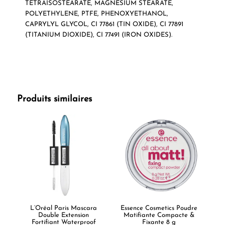
TETRAISOSTEARATE, MAGNESIUM STEARATE,
POLYETHYLENE, PTFE, PHENOXYETHANOL,
CAPRYLYL GLYCOL, CI 77861 (TIN OXIDE), CI 77891
(TITANIUM DIOXIDE), CI 77491 (IRON OXIDES).
Produits similaires
L’Oréal Paris Mascara
Essence Cosmetics Poudre
Double Extension
Matifiante Compacte &
Fortifiant Waterproof
Fixante 8 g