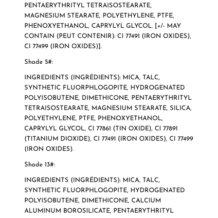
PENTAERYTHRITYL TETRAISOSTEARATE,
MAGNESIUM STEARATE, POLYETHYLENE, PTFE,
PHENOXYETHANOL, CAPRYLYL GLYCOL. [+/- MAY
CONTAIN (PEUT CONTENIR): CI 77491 (IRON OXIDES),
CI 77499 (IRON OXIDES)].
Shade 5#:
INGREDIENTS (INGRÉDIENTS): MICA, TALC,
SYNTHETIC FLUORPHLOGOPITE, HYDROGENATED
POLYISOBUTENE, DIMETHICONE, PENTAERYTHRITYL
TETRAISOSTEARATE, MAGNESIUM STEARATE, SILICA,
POLYETHYLENE, PTFE, PHENOXYETHANOL,
CAPRYLYL GLYCOL, CI 77861 (TIN OXIDE), CI 77891
(TITANIUM DIOXIDE), CI 77491 (IRON OXIDES), CI 77499
(IRON OXIDES).
Shade 13#:
INGREDIENTS (INGRÉDIENTS): MICA, TALC,
SYNTHETIC FLUORPHLOGOPITE, HYDROGENATED
POLYISOBUTENE, DIMETHICONE, CALCIUM
ALUMINUM BOROSILICATE, PENTAERYTHRITYL