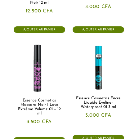
Noir 12 ml
4.000
CFA
12.500
CFA
AJOUTER AU PANIER
AJOUTER AU PANIER
Essence Cosmetics Encre
Essence Cosmetics
Liquide Eyeliner
Mascara Noir I Love
Waterproof 01 3 ml
Extrême Volume 01 – 12
ml
3.000
CFA
3.500
CFA
AJOUTER AU PANIER