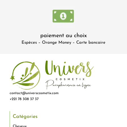
paiement au choix
Espèces – Orange Money – Carte bancaire
contact@universcosmetix.com
+221 78 308 37 37
Catégories
Cheveux