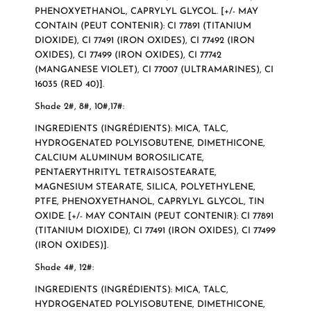
PHENOXYETHANOL, CAPRYLYL GLYCOL. [+/- MAY
CONTAIN (PEUT CONTENIR): CI 77891 (TITANIUM
DIOXIDE), CI 77491 (IRON OXIDES), CI 77492 (IRON
OXIDES), CI 77499 (IRON OXIDES), CI 77742
(MANGANESE VIOLET), CI 77007 (ULTRAMARINES), CI
16035 (RED 40)].
Shade 2#, 8#, 10#,17#:
INGREDIENTS (INGRÉDIENTS): MICA, TALC,
HYDROGENATED POLYISOBUTENE, DIMETHICONE,
CALCIUM ALUMINUM BOROSILICATE,
PENTAERYTHRITYL TETRAISOSTEARATE,
MAGNESIUM STEARATE, SILICA, POLYETHYLENE,
PTFE, PHENOXYETHANOL, CAPRYLYL GLYCOL, TIN
OXIDE. [+/- MAY CONTAIN (PEUT CONTENIR): CI 77891
(TITANIUM DIOXIDE), CI 77491 (IRON OXIDES), CI 77499
(IRON OXIDES)].
Shade 4#, 12#:
INGREDIENTS (INGRÉDIENTS): MICA, TALC,
HYDROGENATED POLYISOBUTENE, DIMETHICONE,