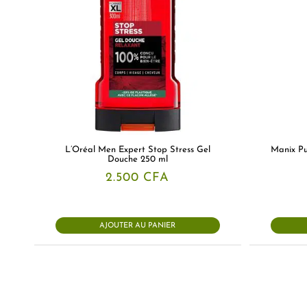
L’Oréal Men Expert Stop Stress Gel
Manix Pu
Douche 250 ml
2.500
CFA
AJOUTER AU PANIER