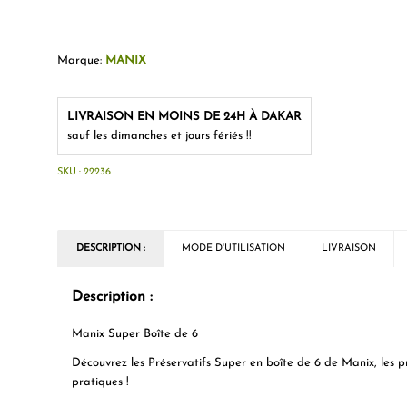
Marque:
MANIX
LIVRAISON EN MOINS DE 24H À DAKAR
sauf les dimanches et jours fériés !!
SKU :
22236
DESCRIPTION :
MODE D'UTILISATION
LIVRAISON
Description :
Manix Super Boîte de 6
Découvrez les
Préservatifs Super en boîte de 6 de Manix
, les 
pratiques !