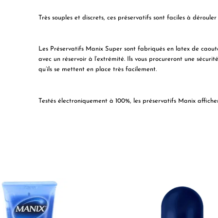
Très
souples et discrets
, ces préservatifs sont
faciles à dérouler
Les Préservatifs Manix Super sont
fabriqués en latex de caout
avec un
réservoir à l’extrémité
. Ils vous procureront une sécuri
qu’ils se mettent en place très facilement.
Testés électroniquement à 100%
, les préservatifs Manix affich