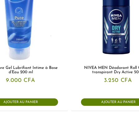
re Gel Lubrifiant Intime à Base
NIVEA MEN Déodorant Roll 
d’Eau 200 ml
transpirant Dry Active 50
9.000
CFA
3.250
CFA
AJOUTER AU PANIER
AJOUTER AU PANIER