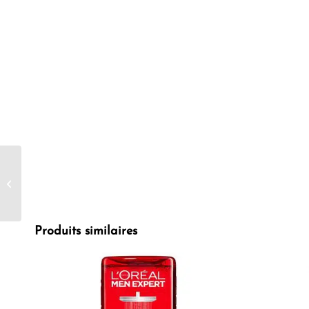
Manix Contact Boîte de
12
Produits similaires