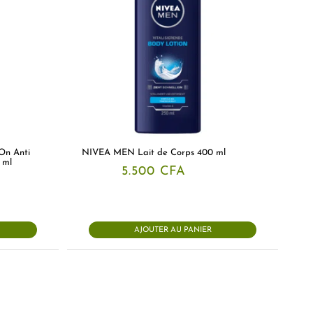
On Anti
NIVEA MEN Lait de Corps 400 ml
 ml
5.500
CFA
AJOUTER AU PANIER