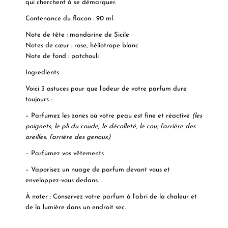
qui cherchent à se démarquer.
Contenance du flacon : 90 ml.
Note de tête
: mandarine de Sicile
Notes de cœur
: rose, héliotrope blanc
Note de fond
: patchouli
Ingredients
Voici 3 astuces pour que l’odeur de votre parfum dure
toujours :
– Parfumez les zones où votre peau est fine et réactive
(les
poignets, le pli du coude, le décolleté, le cou, l’arrière des
oreilles, l’arrière des genoux)
– Parfumez vos vêtements
– Vaporisez un nuage de parfum devant vous et
enveloppez-vous dedans.
À noter : Conservez votre parfum à l’abri de la chaleur et
de la lumière dans un endroit sec.