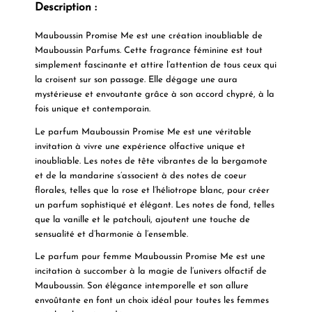
Description :
Mauboussin Promise Me
est une création inoubliable de
Mauboussin Parfums. Cette fragrance féminine est tout
simplement
fascinante et attire l’attention de tous ceux qui
la croisent sur son passage.
Elle dégage une aura
mystérieuse et envoutante grâce à son accord chypré, à la
fois unique et contemporain.
Le parfum Mauboussin Promise Me est
une véritable
invitation à vivre une expérience olfactive unique et
inoubliable
. Les notes de tête vibrantes de la
bergamote
et de la mandarine
s’associent à des notes de coeur
florales, telles que
la rose et l’héliotrope blanc
, pour créer
un parfum sophistiqué et élégant. Les notes de fond, telles
que
la vanille et le patchouli
, ajoutent une touche de
sensualité et d’harmonie à l’ensemble.
Le parfum pour femme Mauboussin Promise Me est une
incitation à succomber à la magie de l’univers olfactif de
Mauboussin.
Son élégance intemporelle et son allure
envoûtante en font un choix idéal pour toutes les femmes