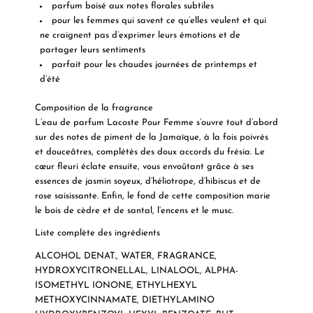
parfum boisé aux notes florales subtiles
pour les femmes qui savent ce qu’elles veulent et qui
ne craignent pas d’exprimer leurs émotions et de
partager leurs sentiments
parfait pour les chaudes journées de printemps et
d’été
Composition de la fragrance
L’eau de parfum Lacoste Pour Femme s’ouvre tout d’abord
sur des notes de piment de la Jamaïque, à la fois poivrés
et douceâtres, complétés des doux accords du frésia. Le
cœur fleuri éclate ensuite, vous envoûtant grâce à ses
essences de jasmin soyeux, d’héliotrope, d’hibiscus et de
rose saisissante. Enfin, le fond de cette composition marie
le bois de cèdre et de santal, l’encens et le musc.
Liste complète des ingrédients
ALCOHOL DENAT., WATER, FRAGRANCE,
HYDROXYCITRONELLAL, LINALOOL, ALPHA-
ISOMETHYL IONONE, ETHYLHEXYL
METHOXYCINNAMATE, DIETHYLAMINO