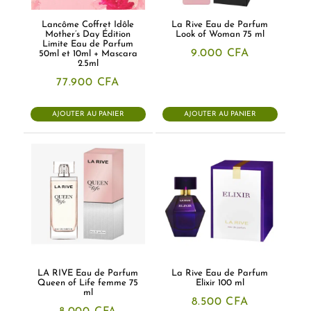
Lancôme Coffret Idôle
La Rive Eau de Parfum
Mother’s Day Édition
Look of Woman 75 ml
Limite Eau de Parfum
9.000
CFA
50ml et 10ml + Mascara
2.5ml
77.900
CFA
AJOUTER AU PANIER
AJOUTER AU PANIER
LA RIVE Eau de Parfum
La Rive Eau de Parfum
Queen of Life femme 75
Elixir 100 ml
ml
8.500
CFA