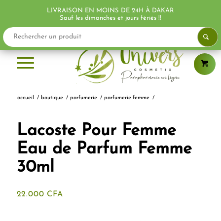
LIVRAISON EN MOINS DE 24H À DAKAR
Sauf les dimanches et jours fériés !!
accueil
/
boutique
/
parfumerie
/
parfumerie femme
/
Lacoste Pour Femme
Eau de Parfum Femme
30ml
22.000
CFA