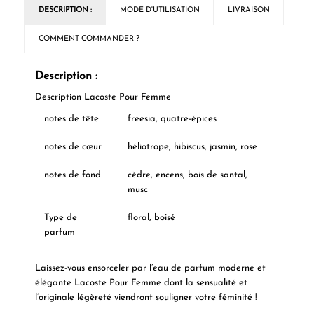
DESCRIPTION :
MODE D'UTILISATION
LIVRAISON
COMMENT COMMANDER ?
Description :
Description
Lacoste Pour Femme
notes de tête
freesia, quatre-épices
notes de cœur
héliotrope, hibiscus, jasmin, rose
notes de fond
cèdre, encens, bois de santal,
musc
Type de
floral, boisé
parfum
Laissez-vous ensorceler par l’eau de parfum moderne et
élégante Lacoste Pour Femme dont la sensualité et
l’originale légèreté viendront souligner votre féminité !